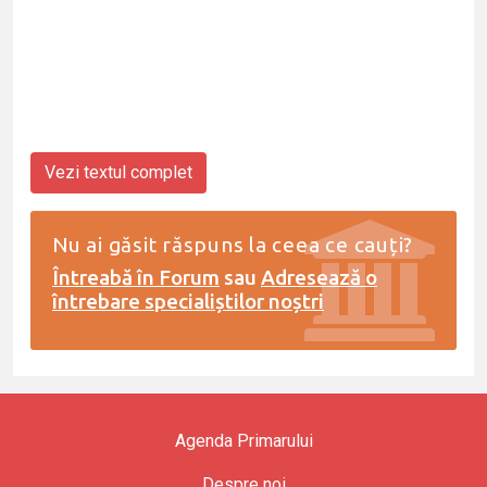
Vezi textul complet
Nu ai găsit răspuns la ceea ce cauți?
Întreabă în Forum
sau
Adresează o
întrebare specialiștilor noștri
Agenda Primarului
Despre noi