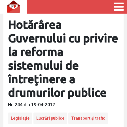
Hotărârea
Guvernului cu privire
la reforma
sistemului de
întreţinere a
drumurilor publice
Nr. 244 din 19-04-2012
Legislație
Lucrări publice
Transport și trafic