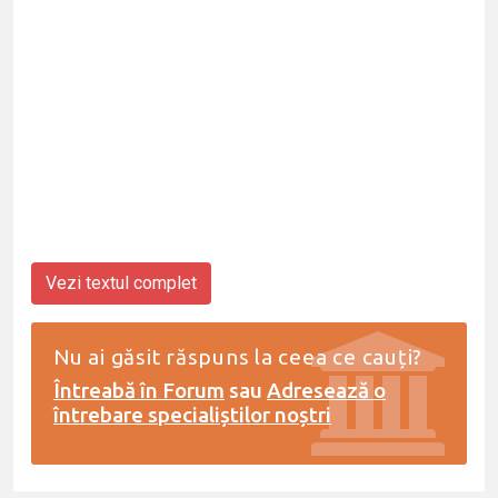
Vezi textul complet
Nu ai găsit răspuns la ceea ce cauți?
Întreabă în Forum
sau
Adresează o
întrebare specialiștilor noștri