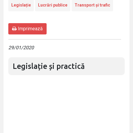
Legislație
Lucrări publice
Transport și trafic
Imprimează
29/01/2020
Legislație și practică