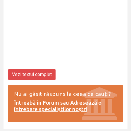
Vezi textul complet
Nu ai găsit răspuns la ceea ce cauți?
Întreabă în Forum
sau
Adresează o
întrebare specialiștilor noștri