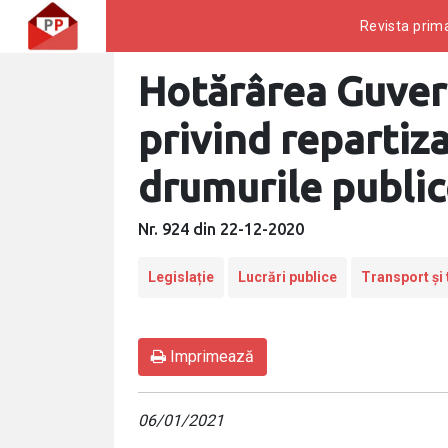
Revista prima
Hotărârea Guver
privind repartiz
drumurile public
Nr. 924 din 22-12-2020
Legislație
Lucrări publice
Transport și 
Imprimează
06/01/2021