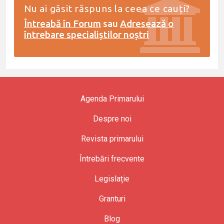
Nu ai găsit răspuns la ceea ce cauți?
Întreabă în Forum
sau
Adresează o
întrebare specialiștilor noștri
Agenda Primarului
Despre noi
Revista primarului
Întrebări frecvente
Legislație
Granturi
Blog