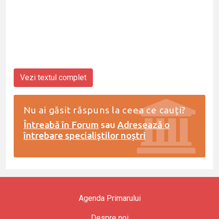
Vezi textul complet
Nu ai găsit răspuns la ceea ce cauți?
Întreabă în Forum
sau
Adresează o
întrebare specialiștilor noștri
Agenda Primarului
Despre noi