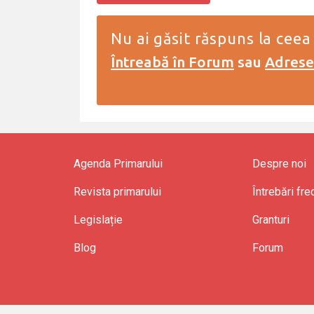
Nu ai găsit răspuns la ceea
Întreabă în Forum
sau
Adresea
Agenda Primarului
Despre noi
Revista primarului
Întrebări fr
Legislație
Granturi
Blog
Forum