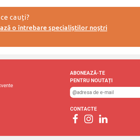
 ce cauți?
ză o întrebare specialiștilor noștri
ABONEAZĂ-TE
PENTRU NOUTAȚI
ecvente
CONTACTE