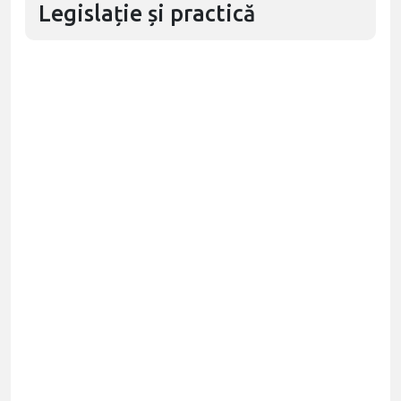
Legislație și practică