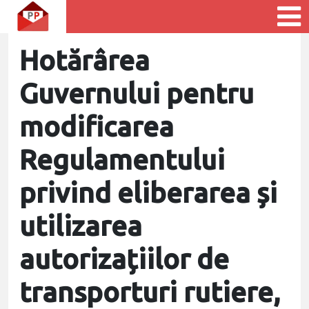
Hotărârea
Guvernului pentru
modificarea
Regulamentului
privind eliberarea și
utilizarea
autorizațiilor de
transporturi rutiere,