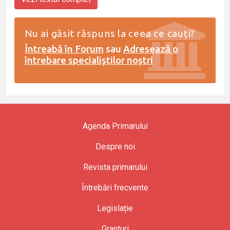
Nu ai găsit răspuns la ceea ce cauți?
Întreabă în Forum
sau
Adresează o
întrebare specialiștilor noștri
Agenda Primarului
Despre noi
Revista primarului
Întrebări frecvente
Legislație
Granturi