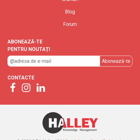
Blog
Forum
ABONEAZĂ-TE
PENTRU NOUTAȚI
CONTACTE