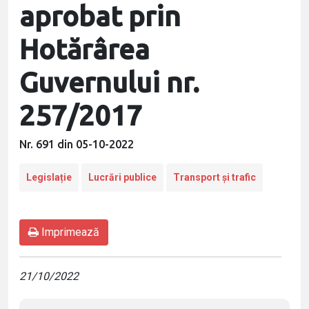
aprobat prin
Hotărârea
Guvernului nr.
257/2017
Nr. 691 din 05-10-2022
Legislație
Lucrări publice
Transport și trafic
Imprimează
21/10/2022