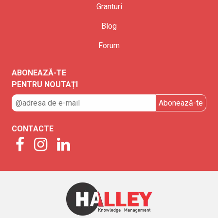
Granturi
Blog
Forum
ABONEAZĂ-TE
PENTRU NOUTAȚI
CONTACTE