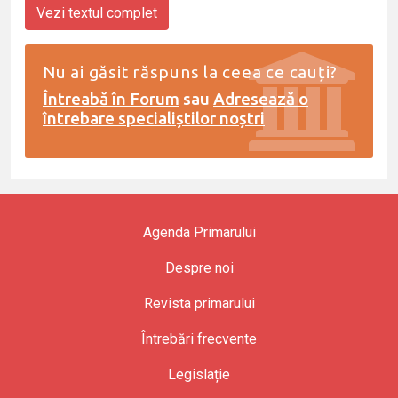
Vezi textul complet
Nu ai găsit răspuns la ceea ce cauți?
Întreabă în Forum
sau
Adresează o
întrebare specialiștilor noștri
Agenda Primarului
Despre noi
Revista primarului
Întrebări frecvente
Legislație