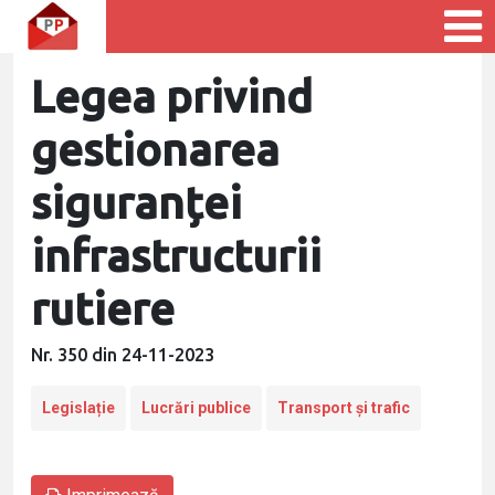
Legea privind
gestionarea
siguranței
infrastructurii
rutiere
Nr. 350 din 24-11-2023
Legislație
Lucrări publice
Transport și trafic