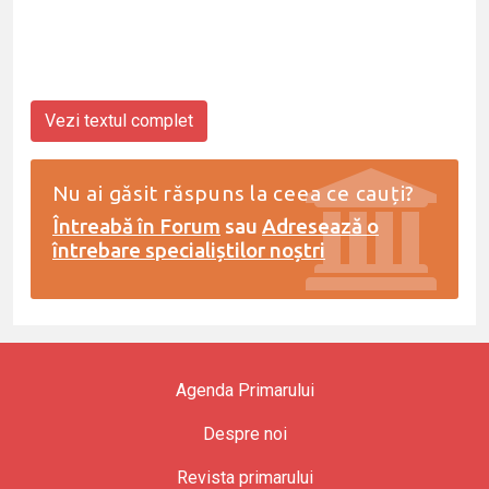
Vezi textul complet
Nu ai găsit răspuns la ceea ce cauți?
Întreabă în Forum
sau
Adresează o
întrebare specialiștilor noștri
Agenda Primarului
Despre noi
Revista primarului