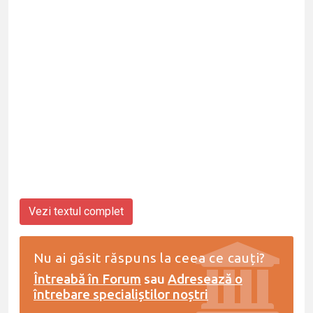
Vezi textul complet
Nu ai găsit răspuns la ceea ce cauți?
Întreabă în Forum
sau
Adresează o
întrebare specialiștilor noștri