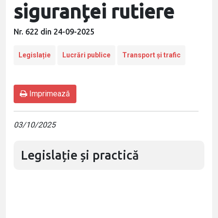
siguranței rutiere
Nr. 622 din 24-09-2025
Legislație
Lucrări publice
Transport și trafic
Imprimează
03/10/2025
Legislație și practică