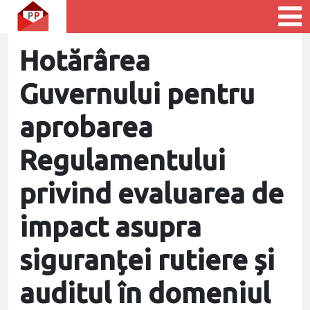
Hotărârea
Guvernului pentru
aprobarea
Regulamentului
privind evaluarea de
impact asupra
siguranței rutiere și
auditul în domeniul