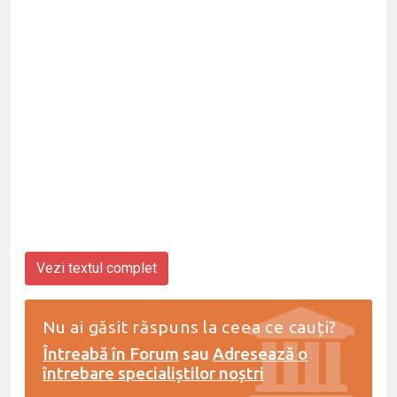
Vezi textul complet
Nu ai găsit răspuns la ceea ce cauți?
Întreabă în Forum
sau
Adresează o
întrebare specialiștilor noștri