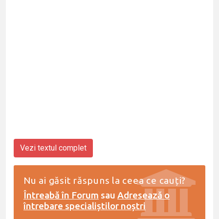
Vezi textul complet
Nu ai găsit răspuns la ceea ce cauți?
Întreabă în Forum
sau
Adresează o
întrebare specialiștilor noștri