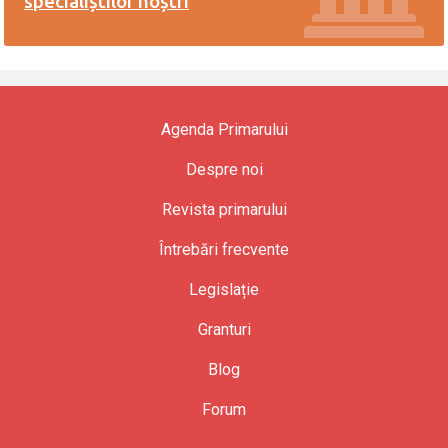
specialiștilor noștri
Agenda Primarului
Despre noi
Revista primarului
Întrebări frecvente
Legislație
Granturi
Blog
Forum