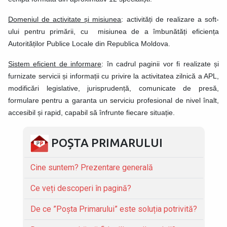
Domeniul de activitate și misiunea
: activități de realizare a soft-
ului pentru primării, cu misiunea de a îmbunătăți eficiența
Autorităților Publice Locale din Republica Moldova.
Sistem eficient de informare
: în cadrul paginii vor fi realizate și
furnizate servicii și informații cu privire la activitatea zilnică a APL,
modificări legislative, jurisprudență, comunicate de presă,
formulare pentru a garanta un serviciu profesional de nivel înalt,
accesibil și rapid, capabil să înfrunte fiecare situație.
POȘTA PRIMARULUI
Cine suntem? Prezentare generală
Ce veți descoperi în pagină?
De ce ”Poșta Primarului” este soluția potrivită?