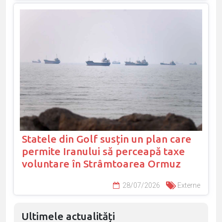
Statele din Golf susțin un plan care
permite Iranului să perceapă taxe
voluntare în Strâmtoarea Ormuz
28/07/2026
Externe
Ultimele actualități