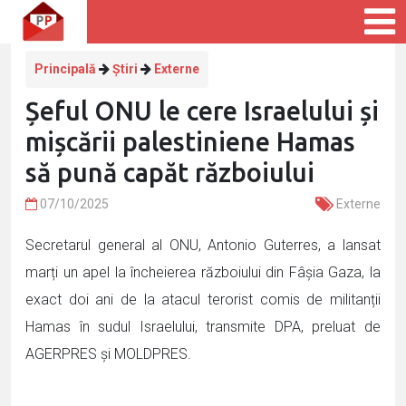
Principală
Știri
Externe
Șeful ONU le cere Israelului și
mișcării palestiniene Hamas
să pună capăt războiului
07/10/2025
Externe
Secretarul general al ONU, Antonio Guterres, a lansat
marți un apel la încheierea războiului din Fâșia Gaza, la
exact doi ani de la atacul terorist comis de militanții
Hamas în sudul Israelului, transmite DPA, preluat de
AGERPRES și MOLDPRES.