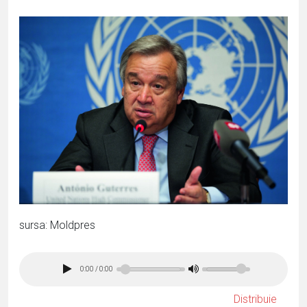
sursa: Moldpres
0:00
/
0:00
Distribuie