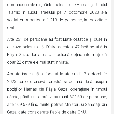
comandouri ale mișcărilor palestiniene Hamas și Jihadul
Islamic în sudul Israelului pe 7 octombrie 2023 s-a
soldat cu moartea a 1.219 de persoane, în majoritate
civili.
Alte 251 de persoane au fost luate ostatice și duse în
enclava palestiniană. Dintre acestea, 47 încă se află în
Fâșia Gaza, dar armata israeliană deține informații că
doar 22 dintre ele mai sunt în viață.
Armata israeliană a ripostat la atacul din 7 octombrie
2023 cu o ofensivă terestră și aeriană dură asupra
pozițiilor Hamas din Fâșia Gaza, operațiune în timpul
căreia, până luni la prânz, au murit 67.160 de persoane,
alte 169.679 fiind rănite, potrivit Ministerului Sănătății din
Gaza, date considerate fiabile de către ONU.