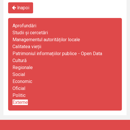
înapoi
Aprofundări
Studii și cercetări
Managementul autorităților locale
Calitatea vieții
Patrimoniul informațiilor publice - Open Data
Cultură
Regionale
Social
Economic
Oficial
Politic
Externe