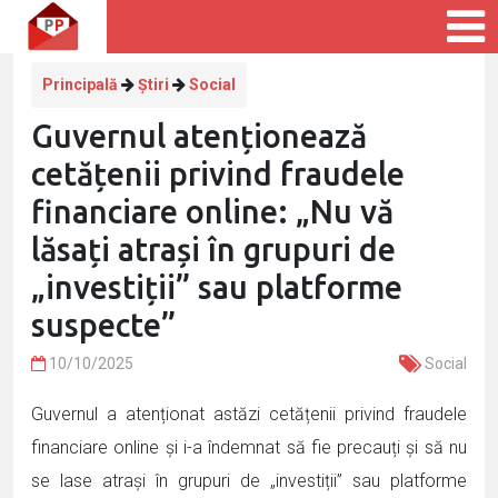
Principală
Știri
Social
Guvernul atenționează
cetățenii privind fraudele
financiare online: „Nu vă
lăsați atrași în grupuri de
„investiții” sau platforme
suspecte”
10/10/2025
Social
Guvernul a atenționat astăzi cetățenii privind fraudele
financiare online și i-a îndemnat să fie precauți și să nu
se lase atrași în grupuri de „investiții” sau platforme