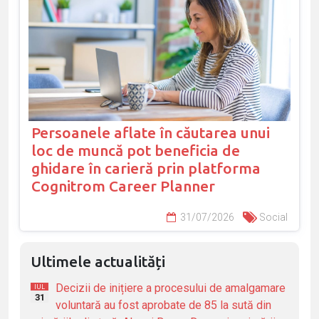
Persoanele aflate în căutarea unui
loc de muncă pot beneficia de
ghidare în carieră prin platforma
Cognitrom Career Planner
31/07/2026
Social
Ultimele actualități
Decizii de inițiere a procesului de amalgamare
IUL
31
voluntară au fost aprobate de 85 la sută din