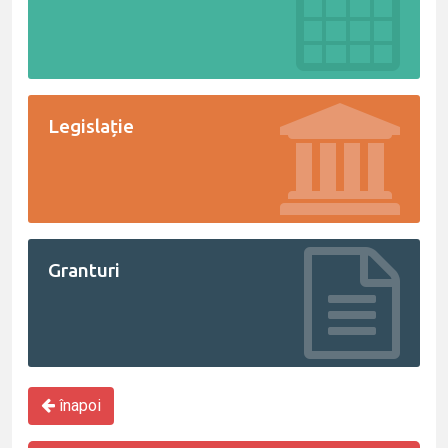
Legislație
Granturi
înapoi