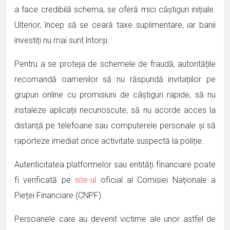
a face credibilă schema, se oferă mici câștiguri inițiale.
Ulterior, încep să se ceară taxe suplimentare, iar banii
investiți nu mai sunt întorși.
Pentru a se proteja de schemele de fraudă, autoritățile
recomandă oamenilor să nu răspundă invitațiilor pe
grupuri online cu promisiuni de câștiguri rapide, să nu
instaleze aplicații necunoscute, să nu acorde acces la
distanță pe telefoane sau computerele personale și să
raporteze imediat orice activitate suspectă la poliție.
Autenticitatea platformelor sau entități financiare poate
fi verificată pe
site-ul
oficial al Comisiei Naționale a
Pieței Financiare (CNPF).
Persoanele care au devenit victime ale unor astfel de