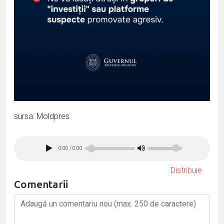
sursa: Moldpres
0:00
/
0:00
Distribuie
Comentarii