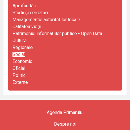
Aprofundări
Studii și cercetări
Managementul autorităților locale
Calitatea vieții
Patrimoniul informațiilor publice - Open Data
Cultură
Regionale
Social
Economic
Oficial
Politic
Externe
Agenda Primarului
Despre noi