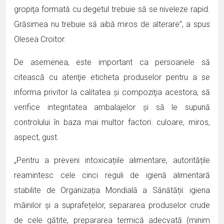
gropiţa formată cu degetul trebuie să se niveleze rapid.
Grăsimea nu trebuie să aibă miros de alterare”, a spus
Olesea Croitor.
De asemenea, este important ca persoanele să
citească cu atenţie eticheta produselor pentru a se
informa privitor la calitatea şi compoziţia acestora, să
verifice integritatea ambalajelor și să le supună
controlului în baza mai multor factori: culoare, miros,
aspect, gust.
„Pentru a preveni intoxicațiile alimentare, autoritățile
reamintesc cele cinci reguli de igienă alimentară
stabilite de Organizația Mondială a Sănătății: igiena
mâinilor și a suprafețelor, separarea produselor crude
de cele gătite, prepararea termică adecvată (minim