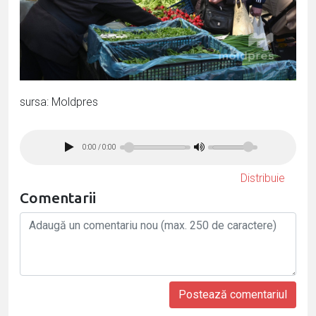
sursa: Moldpres
0:00
/
0:00
Distribuie
Comentarii