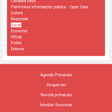
Calitatea vieții
Patrimoniul informațiilor publice - Open Data
Cultură
Regionale
Social
Economic
Oficial
Politic
Externe
Agenda Primarului
Despre noi
Revista primarului
Întrebări frecvente