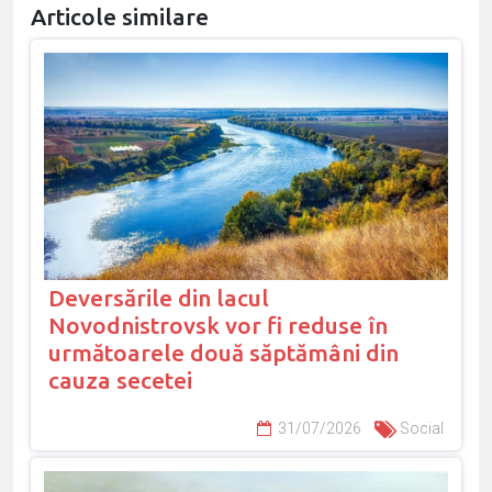
Articole similare
Deversările din lacul
Novodnistrovsk vor fi reduse în
următoarele două săptămâni din
cauza secetei
31/07/2026
Social