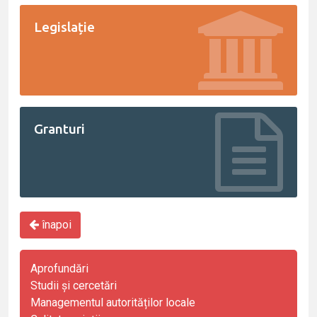
Legislație
Granturi
înapoi
Aprofundări
Studii și cercetări
Managementul autorităților locale