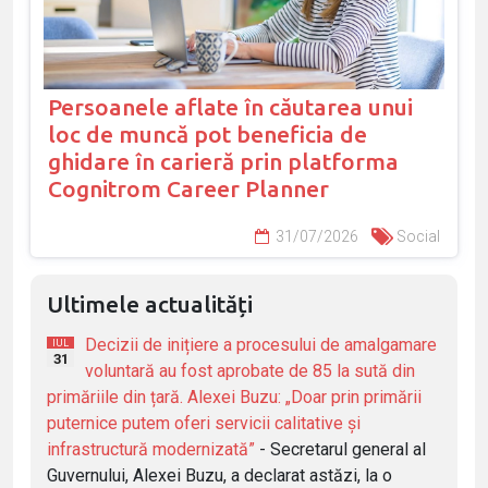
Persoanele aflate în căutarea unui
loc de muncă pot beneficia de
ghidare în carieră prin platforma
Cognitrom Career Planner
31/07/2026
Social
Ultimele actualități
Decizii de inițiere a procesului de amalgamare
IUL
31
voluntară au fost aprobate de 85 la sută din
primăriile din țară. Alexei Buzu: „Doar prin primării
puternice putem oferi servicii calitative și
infrastructură modernizată”
- Secretarul general al
Guvernului, Alexei Buzu, a declarat astăzi, la o