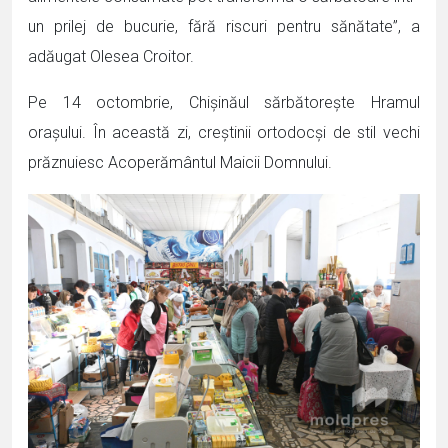
un prilej de bucurie, fără riscuri pentru sănătate”, a
adăugat Olesea Croitor.
Pe 14 octombrie, Chișinăul sărbătorește Hramul
oraşului. În această zi, creştinii ortodocşi de stil vechi
prăznuiesc Acoperământul Maicii Domnului.