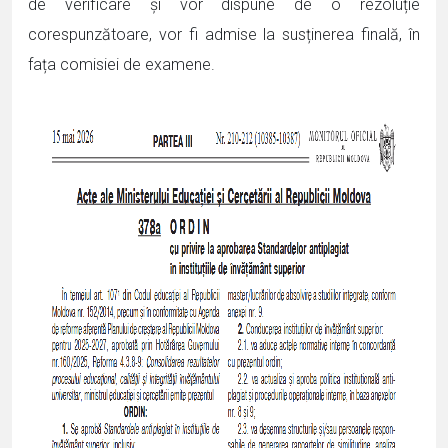
de verificare și vor dispune de o rezoluție
corespunzătoare, vor fi admise la susținerea finală, în
fața comisiei de examene.