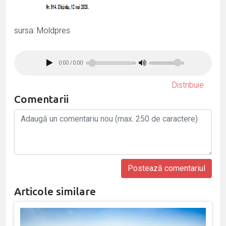
sursa: Moldpres
0:00
/
0:00
Distribuie
Comentarii
Articole similare