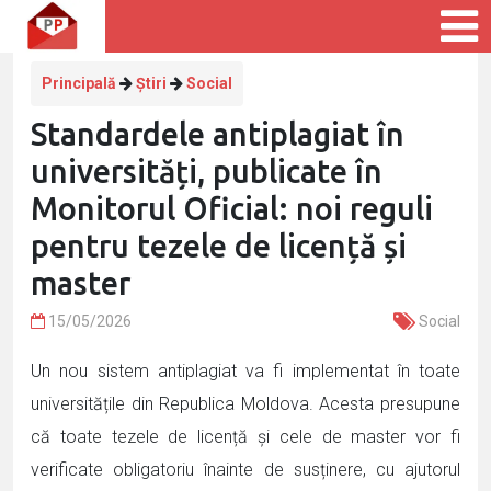
Principală
Știri
Social
Standardele antiplagiat în
universități, publicate în
Monitorul Oficial: noi reguli
pentru tezele de licență și
master
15/05/2026
Social
Un nou sistem antiplagiat va fi implementat în toate
universitățile din Republica Moldova. Acesta presupune
că toate tezele de licență și cele de master vor fi
verificate obligatoriu înainte de susținere, cu ajutorul