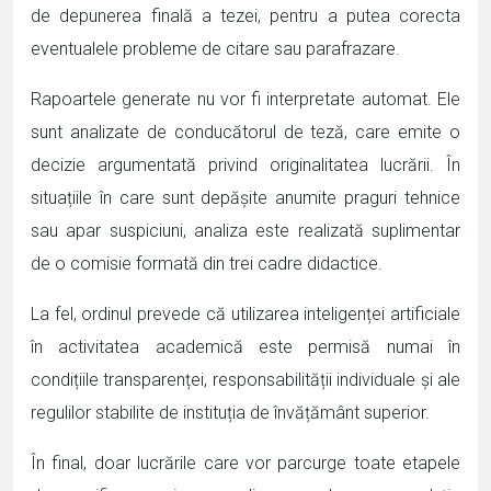
de depunerea finală a tezei, pentru a putea corecta
eventualele probleme de citare sau parafrazare.
Rapoartele generate nu vor fi interpretate automat. Ele
sunt analizate de conducătorul de teză, care emite o
decizie argumentată privind originalitatea lucrării. În
situațiile în care sunt depășite anumite praguri tehnice
sau apar suspiciuni, analiza este realizată suplimentar
de o comisie formată din trei cadre didactice.
La fel, ordinul prevede că utilizarea inteligenței artificiale
în activitatea academică este permisă numai în
condițiile transparenței, responsabilității individuale și ale
regulilor stabilite de instituția de învățământ superior.
În final, doar lucrările care vor parcurge toate etapele