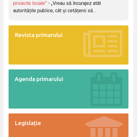
proiecte locale”
- „Vreau să încurajez atât
autoritățile publice, cât și cetățenii să...
Revista primarului
Agenda primarului
Legislație