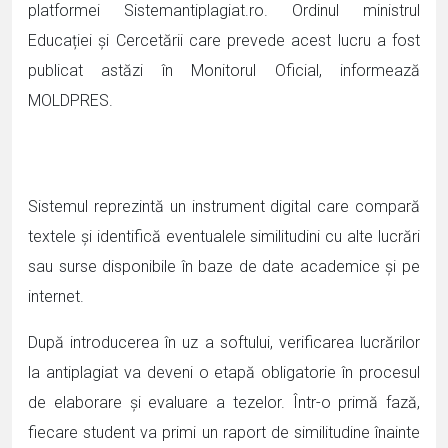
platformei Sistemantiplagiat.ro. Ordinul ministrul
Educației și Cercetării care prevede acest lucru a fost
publicat astăzi în Monitorul Oficial, informează
MOLDPRES.
Sistemul reprezintă un instrument digital care compară
textele și identifică eventualele similitudini cu alte lucrări
sau surse disponibile în baze de date academice și pe
internet.
După introducerea în uz a softului, verificarea lucrărilor
la antiplagiat va deveni o etapă obligatorie în procesul
de elaborare și evaluare a tezelor. Într-o primă fază,
fiecare student va primi un raport de similitudine înainte