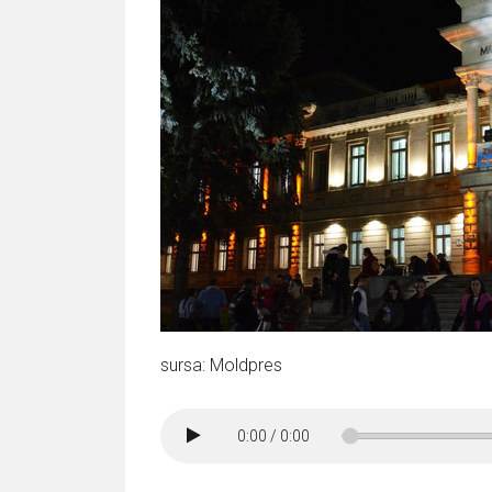
sursa: Moldpres
0:00
/
0:00