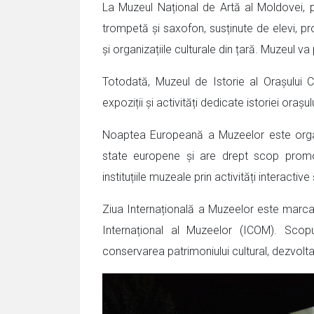
La Muzeul Național de Artă al Moldovei, p
trompetă și saxofon, susținute de elevi, profes
și organizațiile culturale din țară. Muzeul va
Totodată, Muzeul de Istorie al Orașului 
expoziții și activități dedicate istoriei orașul
Noaptea Europeană a Muzeelor este orga
state europene și are drept scop promova
instituțiile muzeale prin activități interactive
Ziua Internațională a Muzeelor este marcată 
Internațional al Muzeelor (ICOM). Scop
conservarea patrimoniului cultural, dezvolta