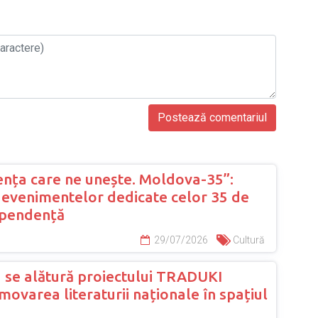
nța care ne unește. Moldova-35”:
evenimentelor dedicate celor 35 de
ependență
29/07/2026
Cultură
 se alătură proiectului TRADUKI
ovarea literaturii naționale în spațiul