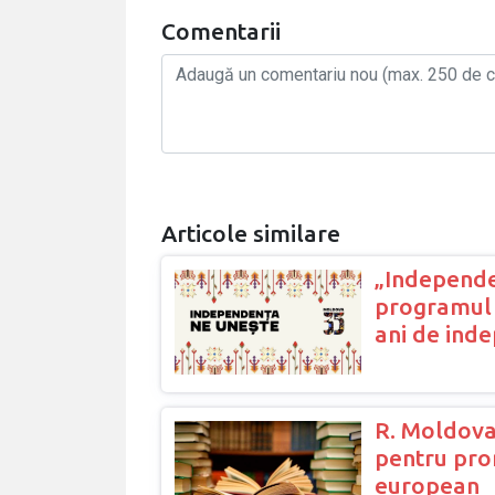
Comentarii
Articole similare
„Independe
programul 
ani de ind
R. Moldova
pentru prom
european