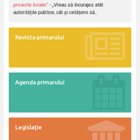
proiecte locale”
- „Vreau să încurajez atât
autoritățile publice, cât și cetățenii să...
Revista primarului
Agenda primarului
Legislație