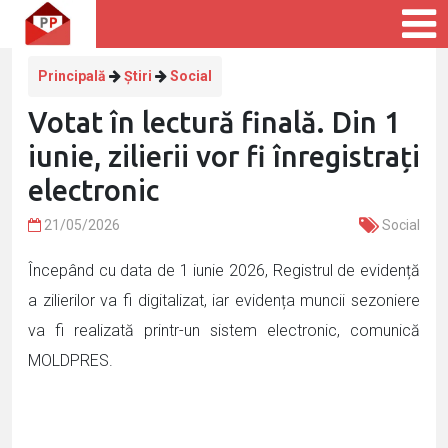
Principală
Știri
Social
Votat în lectură finală. Din 1
iunie, zilierii vor fi înregistrați
electronic
21/05/2026
Social
Începând cu data de 1 iunie 2026, Registrul de evidență
a zilierilor va fi digitalizat, iar evidența muncii sezoniere
va fi realizată printr-un sistem electronic, comunică
MOLDPRES.