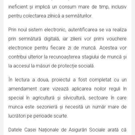
ineficient și implică un consum mare de timp, inclusiv
pentru colectarea zilnică a semnăturilor.
Prin noul sistem electronic, autentificarea se va realiza
prin semnătură digitală, iar zilierii vor primi vouchere
electronice pentru fiecare zi de muncă. Acestea vor
contribui ulterior la recunoașterea stagiului de muncă și
la accesul la măsuri de protecție socială.
În lectura a doua, proiectul a fost completat cu un
amendament care vizează aplicarea noilor reguli în
special în agricultură și silvicultură, sectoare în care
munca este sezonieră și necesită un număr mare de
lucrători pe perioade scurte.
Datele Casei Naționale de Asigurări Sociale arată că