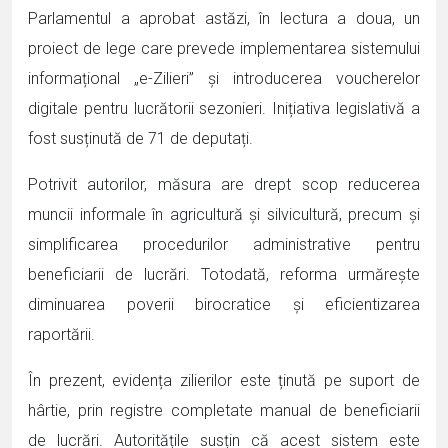
Parlamentul a aprobat astăzi, în lectura a doua, un
proiect de lege care prevede implementarea sistemului
informațional „e-Zilieri” și introducerea voucherelor
digitale pentru lucrătorii sezonieri. Inițiativa legislativă a
fost susținută de 71 de deputați.
Potrivit autorilor, măsura are drept scop reducerea
muncii informale în agricultură și silvicultură, precum și
simplificarea procedurilor administrative pentru
beneficiarii de lucrări. Totodată, reforma urmărește
diminuarea poverii birocratice și eficientizarea
raportării.
În prezent, evidența zilierilor este ținută pe suport de
hârtie, prin registre completate manual de beneficiarii
de lucrări. Autoritățile susțin că acest sistem este