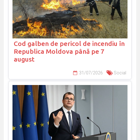
Cod galben de pericol de incendiu în
Republica Moldova până pe 7
august
31/07/2026
Social