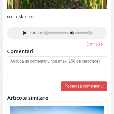
sursa: Moldpres
0:00
/
0:00
Distribuie
Comentarii
Articole similare