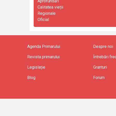
Aprofundări
Calitatea vieții
Regionale
Oficial
Agenda Primarului
Despre noi
Revista primarului
Întrebări fr
Legislație
Granturi
Blog
Forum