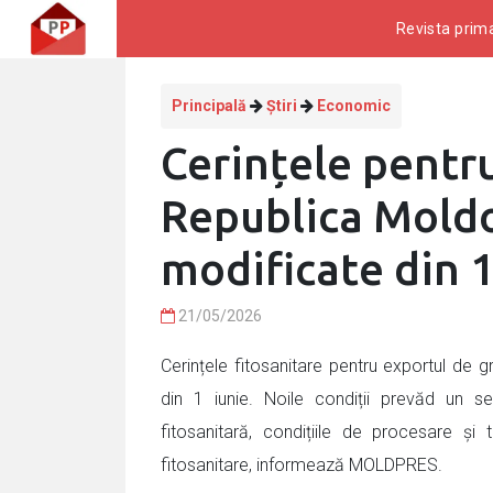
Revista prima
Principală
Știri
Economic
Cerințele pentru
Republica Moldov
modificate din 1
21/05/2026
Cerințele fitosanitare pentru exportul de 
din 1 iunie. Noile condiții prevăd un se
fitosanitară, condițiile de procesare și 
fitosanitare, informează MOLDPRES.