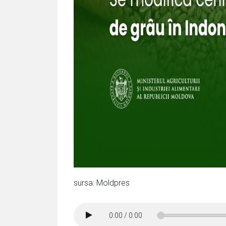
sursa: Moldpres
0:00
/
0:00