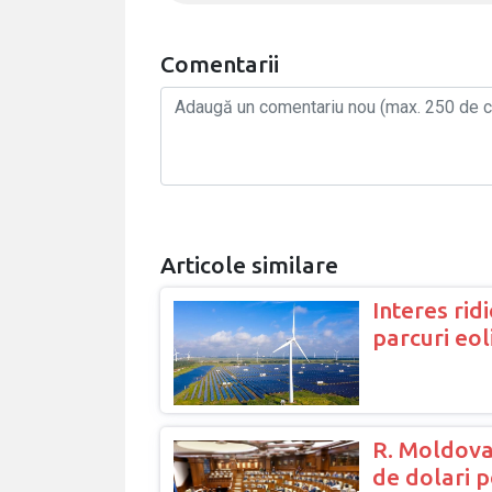
Comentarii
Articole similare
Interes ridi
parcuri eo
R. Moldova
de dolari 