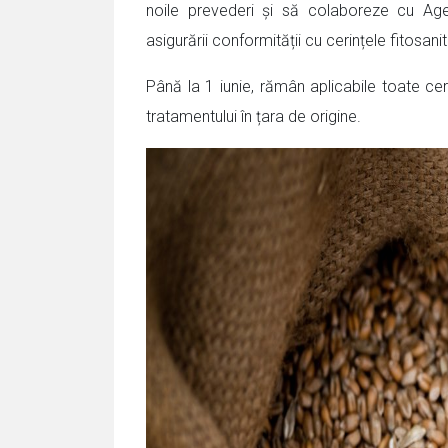
noile prevederi și să colaboreze cu Age
asigurării conformității cu cerințele fitosa
Până la 1 iunie, rămân aplicabile toate cerin
tratamentului în țara de origine.