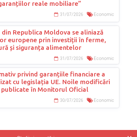
garanțiilor reale mobiliare”
31/07/2026
Economic
 din Republica Moldova se aliniază
r europene prin investiții în ferme,
ură și siguranța alimentelor
31/07/2026
Economic
ativ privind garanțiile financiare a
zat cu legislația UE. Noile modificări
, publicate în Monitorul Oficial
30/07/2026
Economic