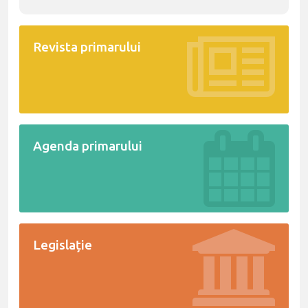
Revista primarului
Agenda primarului
Legislație