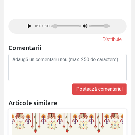
0:00
/
0:00
Distribuie
Comentarii
Articole similare