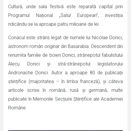
Cultură, unde sala festivă este reparată capital prin
Programul Național „Satul European”, investiția
ridicându-se la aproape patru milioane de lei.
Conacul este strâns legat de numele lui Nicolae Donici,
astronom român originar din Basarabia. Descendent din
renumita familie de boieri Donici, strănepotul fabulistului
Alecu Donici și stră-strănepotul legislatorului
Andronache Donici. Autor a aproape 80 de publicații
științifice (majoritatea – în limba franceză), și câteva
articole scrise în română, rusă și germană, multe
publicate în Memoriile Secțiunii Științifice ale Academiei
Române.