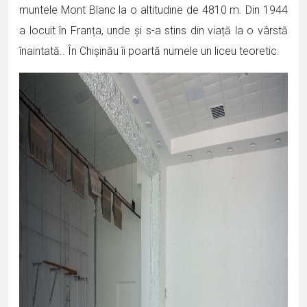
muntele Mont Blanc la o altitudine de 4810 m. Din 1944
a locuit în Franța, unde și s-a stins din viață la o vârstă
înaintată.. În Chișinău îi poartă numele un liceu teoretic.