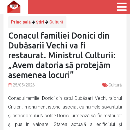
Principală
Știri
Cultură
Conacul familiei Donici din
Dubăsarii Vechi va fi
restaurat. Ministrul Culturii:
„Avem datoria să protejăm
asemenea locuri”
25/05/2026
Cultură
Conacul familiei Donici din satul Dubăsarii Vechi, raionul
Criuleni, monument istoric asociat cu numele savantului
și astronomului Nicolae Donici, urmează să fie restaurat
și pus în valoare. Starea actuală a edificiului și