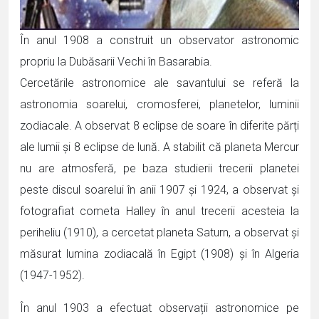
În anul 1908 a construit un observator astronomic
propriu la Dubăsarii Vechi în Basarabia.
Cercetările astronomice ale savantului se referă la
astronomia soarelui, cromosferei, planetelor, luminii
zodiacale. A observat 8 eclipse de soare în diferite părți
ale lumii și 8 eclipse de lună. A stabilit că planeta Mercur
nu are atmosferă, pe baza studierii trecerii planetei
peste discul soarelui în anii 1907 și 1924, a observat și
fotografiat cometa Halley în anul trecerii acesteia la
periheliu (1910), a cercetat planeta Saturn, a observat și
măsurat lumina zodiacală în Egipt (1908) și în Algeria
(1947-1952).
În anul 1903 a efectuat observații astronomice pe