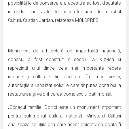
posibilitățile de conservare a acestuia au fost discutate
în cadrul unei vizite de lucru efectuate de ministrul
Culturii, Cristian Jardan, relatează MOLDPRES.
Monument de arhitectură de importanță națională,
conacul a fost construit în secolul al XIX-lea și
reprezintă unul dintre cele mai importante repere
istorice și culturale din localitate. În timpul vizitei,
autoritățile au analizat soluțiile care ar putea contribui la
restaurarea și valorificarea complexului patrimonial.
„Conacul familiei Donici este un monument important
pentru patrimoniul cultural național. Ministerul Culturii
analizează soluțiile prin care acest obiectiv să poată fi