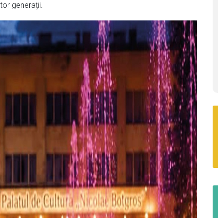
or generații.