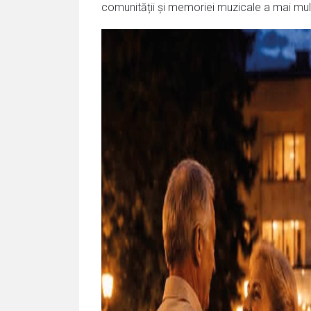
comunității și memoriei muzicale a mai mult