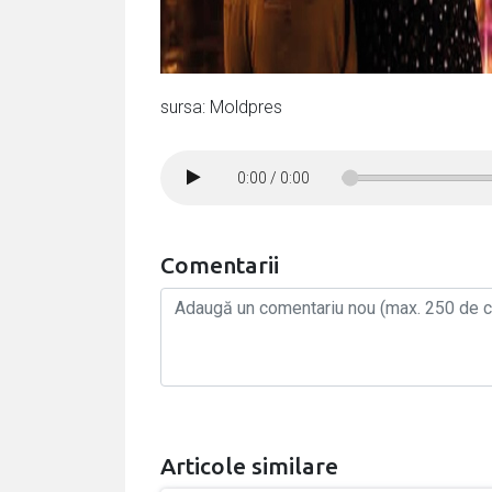
sursa: Moldpres
0:00
/
0:00
Comentarii
Articole similare