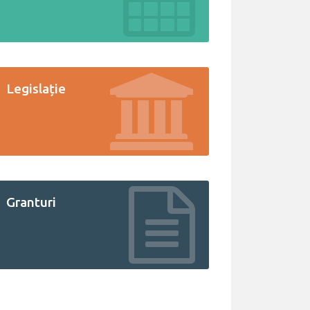
Legislație
Granturi