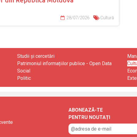
28/07/2026
Cultură
Studii și cercetări
Mana
Patrimoniul informațiilor publice - Open Data
Cult
Social
Eco
Politic
Exte
ABONEAZĂ-TE
PENTRU NOUTAȚI
ecvente