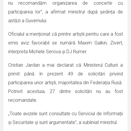
nu recomandăm organizarea de concerte cu
participarea lor”, a afirmat ministrul după ședința de
astăzi a Guvernului.
Oficialul a menționat că printre artiștii pentru care a fost
emis aviz favorabil se numără Maxim Galkin, Zivert,
interpreta Michele Serova și DJ Rumer.
Cristian Jardan a mai declarat că Ministerul Culturii a
primit până în prezent 49 de solicitări privind
participarea unor artiști, majoritatea din Federația Rusă.
Potrivit acestuia, 27 dintre solicitări nu au fost
recomandate.
„Toate avizele sunt consultate cu Serviciul de Informații
și Securitate și sunt argumentate”, a subliniat ministrul.