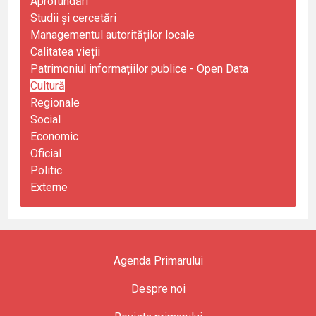
Aprofundări
Studii și cercetări
Managementul autorităților locale
Calitatea vieții
Patrimoniul informațiilor publice - Open Data
Cultură
Regionale
Social
Economic
Oficial
Politic
Externe
Agenda Primarului
Despre noi