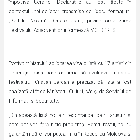
împotriva Ucrainei. Declarațiile au fost făcute în
contextul unei solicitări transmise de liderul formațiunii
„Partidul Nostru”, Renato Usatîi, privind organizarea
Festivalului Absolvenților, informează MOLDPRES.
Potrivit ministrului, solicitarea viza o listă cu 17 artiști din
Federația Rusă care ar urma să evolueze în cadrul
festivalului. Cristian Jardan a precizat că lista a fost
analizată atât de Ministerul Culturii, cât și de Serviciul de
Informații și Securitate.
„Din această listă noi am recomandat patru artiști ruși
care pot veni fără nicio problemă. Pentru restul, noi nu
garantăm că ei vor putea intra în Republica Moldova și