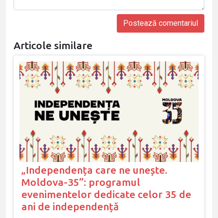
Articole similare
„Independența care ne unește.
Moldova-35”: programul
evenimentelor dedicate celor 35 de
ani de independență