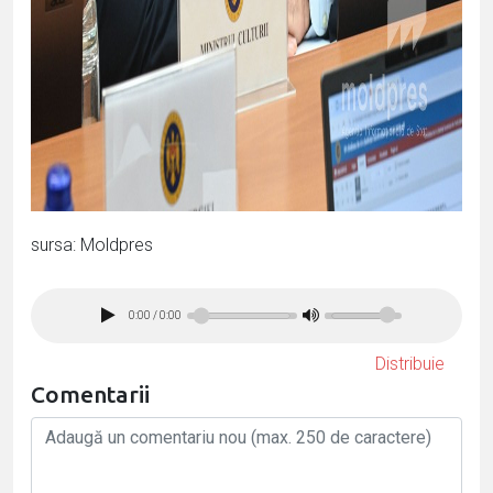
sursa: Moldpres
0:00
/
0:00
Distribuie
Comentarii