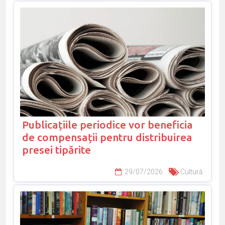
Publicațiile periodice vor beneficia
de compensații pentru distribuirea
presei tipărite
29/07/2026
Cultură