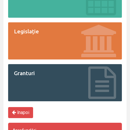
Legislație
Granturi
înapoi