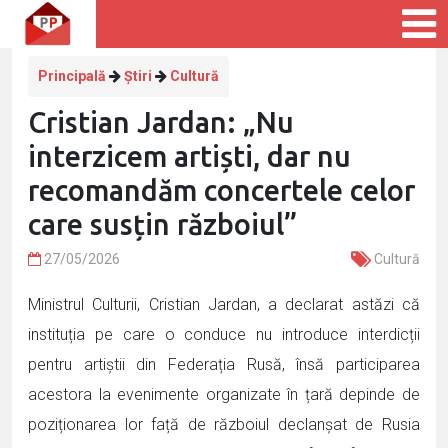
Principală
Știri
Cultură
Cristian Jardan: „Nu
interzicem artiști, dar nu
recomandăm concertele celor
care susțin războiul”
27/05/2026
Cultură
Ministrul Culturii, Cristian Jardan, a declarat astăzi că
instituția pe care o conduce nu introduce interdicții
pentru artiștii din Federația Rusă, însă participarea
acestora la evenimente organizate în țară depinde de
poziționarea lor față de războiul declanșat de Rusia