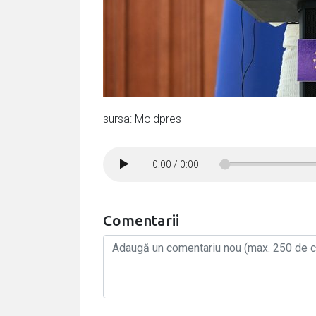
sursa: Moldpres
0:00
/
0:00
Comentarii