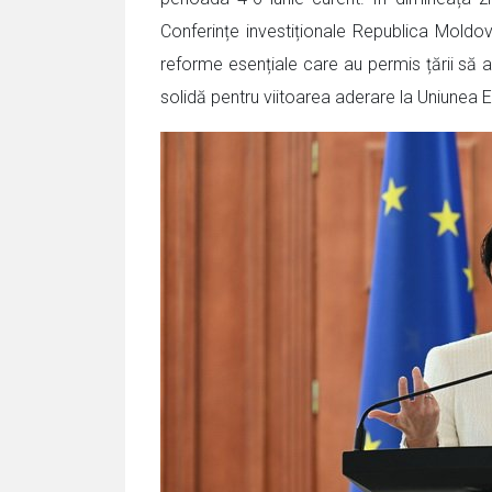
Conferințe investiționale Republica Moldo
reforme esențiale care au permis țării să
solidă pentru viitoarea aderare la Uniunea