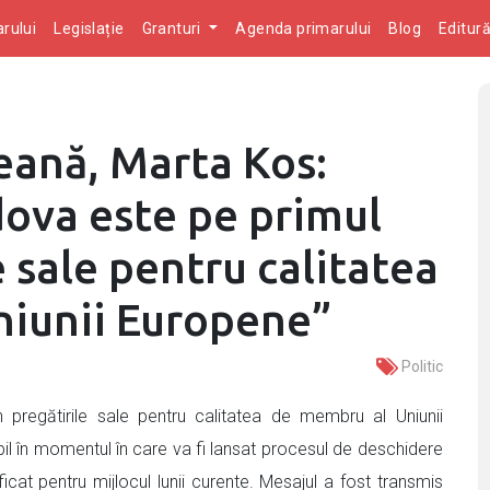
rului
Legislație
Granturi
Agenda primarului
Blog
Editur
ană, Marta Kos:
ova este pe primul
e sale pentru calitatea
niunii Europene”
Politic
pregătirile sale pentru calitatea de membru al Uniunii
bil în momentul în care va fi lansat procesul de deschidere
icat pentru mijlocul lunii curente. Mesajul a fost transmis