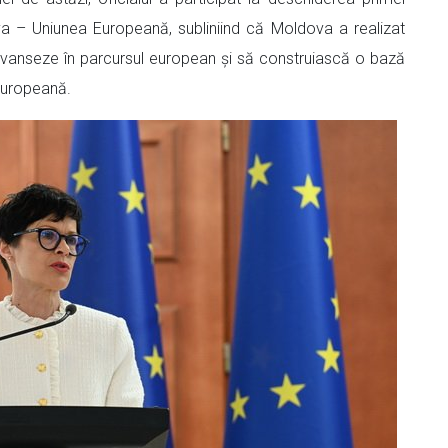
va – Uniunea Europeană, subliniind că Moldova a realizat
 avanseze în parcursul european și să construiască o bază
 Europeană.