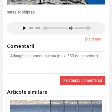
sursa: Moldpres
0:00
/
0:00
Distribuie
Comentarii
Articole similare