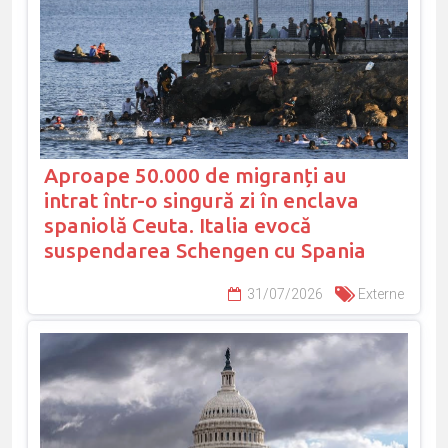
Aproape 50.000 de migranți au
intrat într-o singură zi în enclava
spaniolă Ceuta. Italia evocă
suspendarea Schengen cu Spania
31/07/2026
Externe