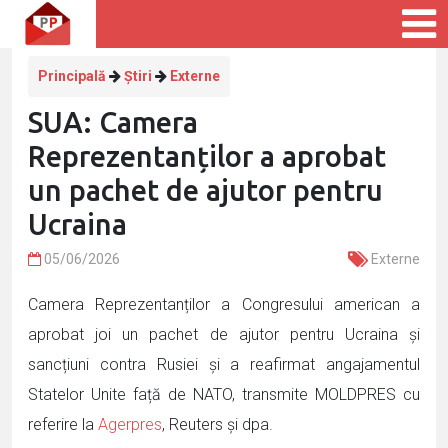
Principală
Știri
Externe
SUA: Camera
Reprezentanților a aprobat
un pachet de ajutor pentru
Ucraina
05/06/2026
Externe
Camera Reprezentanților a Congresului american a
aprobat joi un pachet de ajutor pentru Ucraina și
sancțiuni contra Rusiei și a reafirmat angajamentul
Statelor Unite față de NATO, transmite MOLDPRES cu
referire la
Agerpres
, Reuters și dpa.