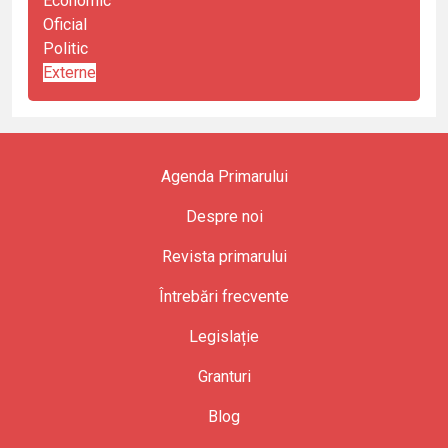
Economic
Oficial
Politic
Externe
Agenda Primarului
Despre noi
Revista primarului
Întrebări frecvente
Legislație
Granturi
Blog