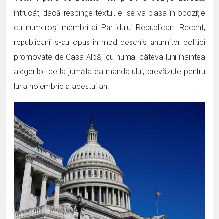
întrucât, dacă respinge textul, el se va plasa în opoziție
cu numeroși membri ai Partidului Republican. Recent,
republicanii s-au opus în mod deschis anumitor politici
promovate de Casa Albă, cu numai câteva luni înaintea
alegerilor de la jumătatea mandatului, prevăzute pentru
luna noiembrie a acestui an.