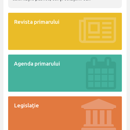
Revista primarului
Agenda primarului
Legislație