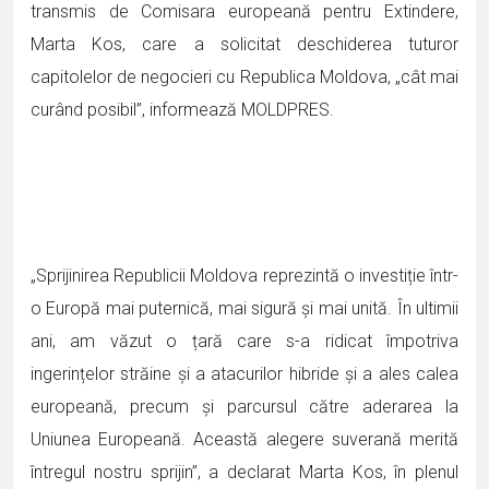
transmis de Comisara europeană pentru Extindere,
Marta Kos, care a solicitat deschiderea tuturor
capitolelor de negocieri cu Republica Moldova, „cât mai
curând posibil”, informează MOLDPRES.
„Sprijinirea Republicii Moldova reprezintă o investiție într-
o Europă mai puternică, mai sigură și mai unită. În ultimii
ani, am văzut o țară care s-a ridicat împotriva
ingerințelor străine și a atacurilor hibride și a ales calea
europeană, precum și parcursul către aderarea la
Uniunea Europeană. Această alegere suverană merită
întregul nostru sprijin”, a declarat Marta Kos, în plenul