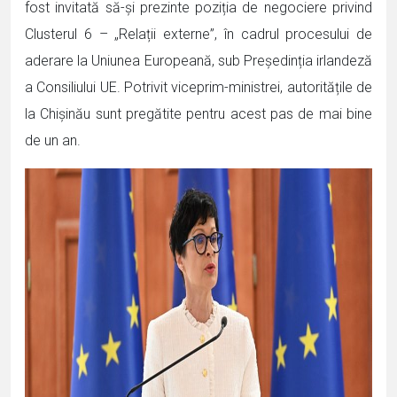
fost invitată să-și prezinte poziția de negociere privind
Clusterul 6 – „Relații externe”, în cadrul procesului de
aderare la Uniunea Europeană, sub Președinția irlandeză
a Consiliului UE. Potrivit viceprim-ministrei, autoritățile de
la Chișinău sunt pregătite pentru acest pas de mai bine
de un an.