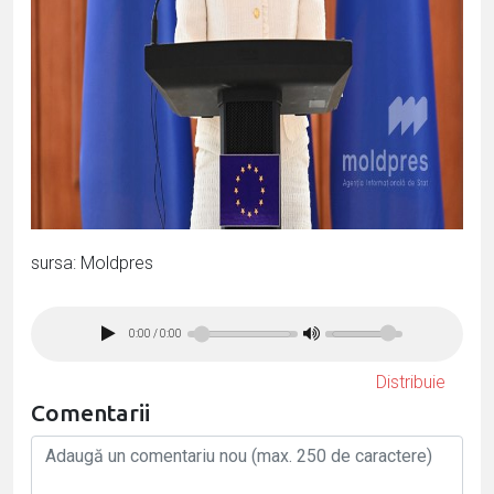
sursa: Moldpres
0:00
/
0:00
Distribuie
Comentarii