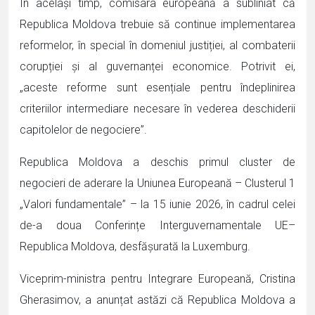
În același timp, comisara europeană a subliniat că
Republica Moldova trebuie să continue implementarea
reformelor, în special în domeniul justiției, al combaterii
corupției și al guvernanței economice. Potrivit ei,
„aceste reforme sunt esențiale pentru îndeplinirea
criteriilor intermediare necesare în vederea deschiderii
capitolelor de negociere”.
Republica Moldova a deschis primul cluster de
negocieri de aderare la Uniunea Europeană – Clusterul 1
„Valori fundamentale” – la 15 iunie 2026, în cadrul celei
de-a doua Conferințe Interguvernamentale UE–
Republica Moldova, desfășurată la Luxemburg.
Viceprim-ministra pentru Integrare Europeană, Cristina
Gherasimov, a anunțat astăzi că Republica Moldova a