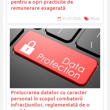
pentru a opri practicile de
remunerare exagerată
31/07/2026
Oficial
Prelucrarea datelor cu caracter
personal în scopul combaterii
infracțiunilor, reglementată de o