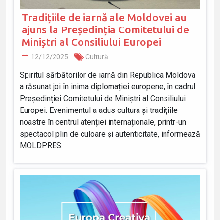
Tradițiile de iarnă ale Moldovei au
ajuns la Președinția Comitetului de
Miniștri al Consiliului Europei
12/12/2025
Cultură
Spiritul sărbătorilor de iarnă din Republica Moldova
a răsunat joi în inima diplomației europene, în cadrul
Președinției Comitetului de Miniștri al Consiliului
Europei. Evenimentul a adus cultura și tradițiile
noastre în centrul atenției internaționale, printr-un
spectacol plin de culoare și autenticitate, informează
MOLDPRES.