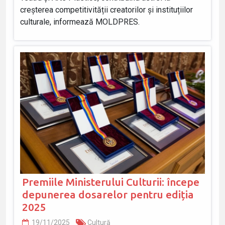
creșterea competitivității creatorilor și instituțiilor
culturale, informează MOLDPRES.
Premiile Ministerului Culturii: începe
depunerea dosarelor pentru ediția
2025
19/11/2025
Cultură