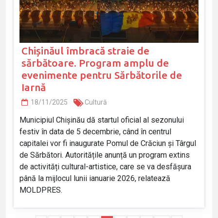
Chișinăul îmbracă straie de
sărbătoare. Program amplu de
evenimente pentru Sărbătorile de
Iarnă
18/11/2025
Cultură
Municipiul Chișinău dă startul oficial al sezonului
festiv în data de 5 decembrie, când în centrul
capitalei vor fi inaugurate Pomul de Crăciun și Târgul
de Sărbători. Autoritățile anunță un program extins
de activități cultural-artistice, care se va desfășura
până la mijlocul lunii ianuarie 2026, relatează
MOLDPRES.