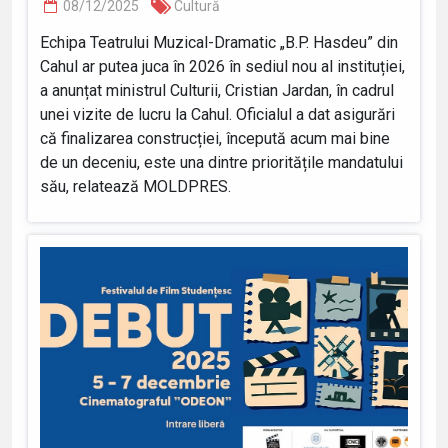
08/12/2025
Cultură
Echipa Teatrului Muzical-Dramatic „B.P. Hasdeu” din
Cahul ar putea juca în 2026 în sediul nou al instituției,
a anunțat ministrul Culturii, Cristian Jardan, în cadrul
unei vizite de lucru la Cahul. Oficialul a dat asigurări
că finalizarea construcției, începută acum mai bine
de un deceniu, este una dintre prioritățile mandatului
său, relatează MOLDPRES.