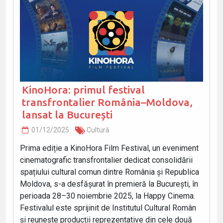
KinoHora: primul festival
transfrontalier România–Moldova,
lansat la București
01/12/2025
Cultură
Prima ediție a KinoHora Film Festival, un eveniment
cinematografic transfrontalier dedicat consolidării
spațiului cultural comun dintre România și Republica
Moldova, s-a desfășurat în premieră la București, în
perioada 28–30 noiembrie 2025, la Happy Cinema.
Festivalul este sprijinit de Institutul Cultural Român
și reunește producții reprezentative din cele două