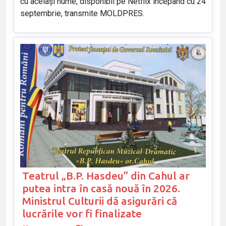
cu același nume, disponibil pe Netflix începând cu 24
septembrie, transmite MOLDPRES.
Teatrul „B.P. Hasdeu” din Cahul ar
putea intra în casă nouă în 2026.
Ministrul Culturii dă asigurări că
lucrările vor fi finalizate