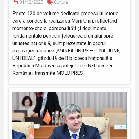
01/12/2025
Cultură
Peste 120 de volume dedicate procesului istoric
care a condus la realizarea Marii Uniri, reflectând
momente-cheie, personalități și documente
fundamentale pentru înțelegerea drumului spre
unitatea națională, sunt prezentate în cadrul
expoziției tematice „MAREA UNIRE – O NAȚIUNE,
UN IDEAL”, găzduită de Biblioteca Națională a
Republicii Moldova cu prilejul Zilei Naționale a
României, transmite MOLDPRES.