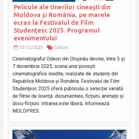
Pelicule ale tinerilor cineaști din
Moldova și România, pe marele
ecran la Festivalul de Film
Studențesc 2025. Programul
evenimentului
03/12/2025
Cultură
Cinematograful Odeon din Chișinău devine, între 5 și
7 decembrie 2025, scena unor povești
cinematografice inedite, realizate de studenți din
Republica Moldova și România. Festivalul de Film
Studențesc 2025 oferă publicului o selecție variată
de filme de licență: documentare, ficțiuni, animații și
docu-ficțiuni. Intrarea este liberă, informează
MOLDPRES.