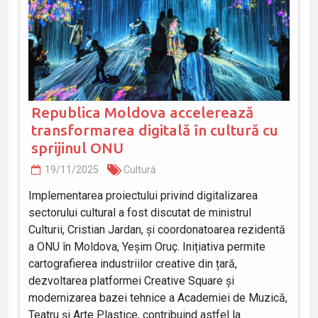
Republica Moldova accelerează
transformarea digitală în cultură cu
sprijinul ONU
19/11/2025
Cultură
Implementarea proiectului privind digitalizarea
sectorului cultural a fost discutat de ministrul
Culturii, Cristian Jardan, și coordonatoarea rezidentă
a ONU în Moldova, Yeşim Oruç. Inițiativa permite
cartografierea industriilor creative din țară,
dezvoltarea platformei Creative Square și
modernizarea bazei tehnice a Academiei de Muzică,
Teatru și Arte Plastice, contribuind astfel la