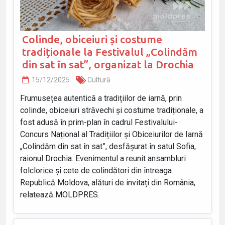
Colinde, obiceiuri și costume
tradiționale la Festivalul „Colindăm
din sat în sat”, organizat la Drochia
15/12/2025
Cultură
Frumusețea autentică a tradițiilor de iarnă, prin
colinde, obiceiuri străvechi și costume tradiționale, a
fost adusă în prim-plan în cadrul Festivalului-
Concurs Național al Tradițiilor și Obiceiurilor de Iarnă
„Colindăm din sat în sat”, desfășurat în satul Sofia,
raionul Drochia. Evenimentul a reunit ansambluri
folclorice și cete de colindători din întreaga
Republică Moldova, alături de invitați din România,
relatează MOLDPRES.