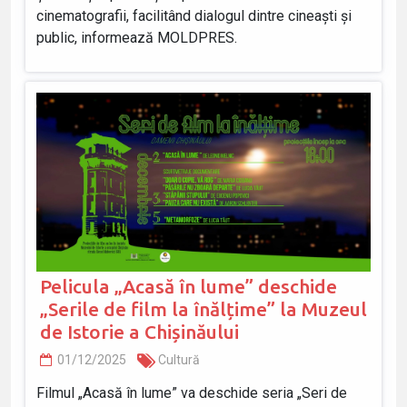
cinematografii, facilitând dialogul dintre cineaști și
public, informează MOLDPRES.
Pelicula „Acasă în lume” deschide
„Serile de film la înălțime” la Muzeul
de Istorie a Chișinăului
01/12/2025
Cultură
Filmul „Acasă în lume” va deschide seria „Seri de