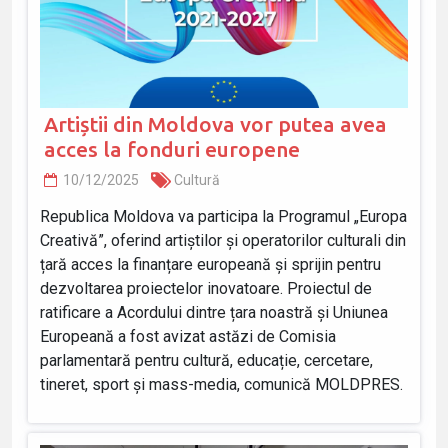
Artiștii din Moldova vor putea avea
acces la fonduri europene
10/12/2025
Cultură
Republica Moldova va participa la Programul „Europa
Creativă”, oferind artiștilor și operatorilor culturali din
țară acces la finanțare europeană și sprijin pentru
dezvoltarea proiectelor inovatoare. Proiectul de
ratificare a Acordului dintre țara noastră și Uniunea
Europeană a fost avizat astăzi de Comisia
parlamentară pentru cultură, educație, cercetare,
tineret, sport și mass-media, comunică MOLDPRES.