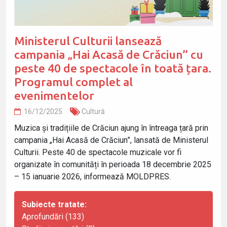
Ministerul Culturii lansează
campania „Hai Acasă de Crăciun” cu
peste 40 de spectacole în toată țara.
Programul complet al
evenimentelor
16/12/2025
Cultură
Muzica și tradițiile de Crăciun ajung în întreaga țară prin
campania „Hai Acasă de Crăciun”, lansată de Ministerul
Culturii. Peste 40 de spectacole muzicale vor fi
organizate în comunități în perioada 18 decembrie 2025
– 15 ianuarie 2026, informează MOLDPRES.
Subiecte tratate:
Aprofundări (133)