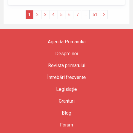
1
2
3
4
5
6
7
...
51
Agenda Primarului
Despre noi
Revista primarului
Întrebări frecvente
Legislație
Granturi
Blog
Forum