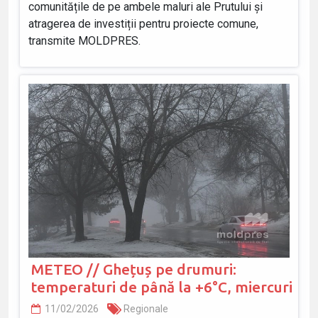
comunitățile de pe ambele maluri ale Prutului și
atragerea de investiții pentru proiecte comune,
transmite MOLDPRES.
METEO // Ghețuș pe drumuri:
temperaturi de până la +6°C, miercuri
11/02/2026
Regionale