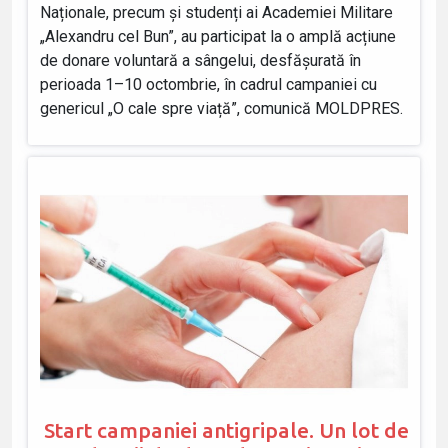
Naționale, precum și studenți ai Academiei Militare
„Alexandru cel Bun”, au participat la o amplă acțiune
de donare voluntară a sângelui, desfășurată în
perioada 1–10 octombrie, în cadrul campaniei cu
genericul „O cale spre viață”, comunică MOLDPRES.
Start campaniei antigripale. Un lot de