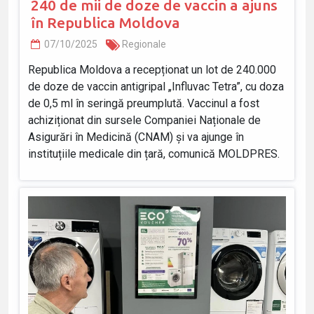
240 de mii de doze de vaccin a ajuns
în Republica Moldova
07/10/2025
Regionale
Republica Moldova a recepționat un lot de 240.000
de doze de vaccin antigripal „Influvac Tetra”, cu doza
de 0,5 ml în seringă preumplută. Vaccinul a fost
achiziționat din sursele Companiei Naționale de
Asigurări în Medicină (CNAM) și va ajunge în
instituțiile medicale din țară, comunică MOLDPRES.