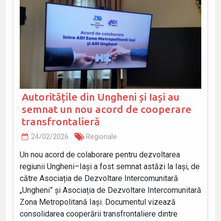
Autoritățile din Ungheni și Iași au
semnat un nou acord de cooperare
transfrontalieră
24/02/2026
Regionale
Un nou acord de colaborare pentru dezvoltarea
regiunii Ungheni–Iași a fost semnat astăzi la Iași, de
către Asociația de Dezvoltare Intercomunitară
„Ungheni” și Asociația de Dezvoltare Intercomunitară
Zona Metropolitană Iași. Documentul vizează
consolidarea cooperării transfrontaliere dintre