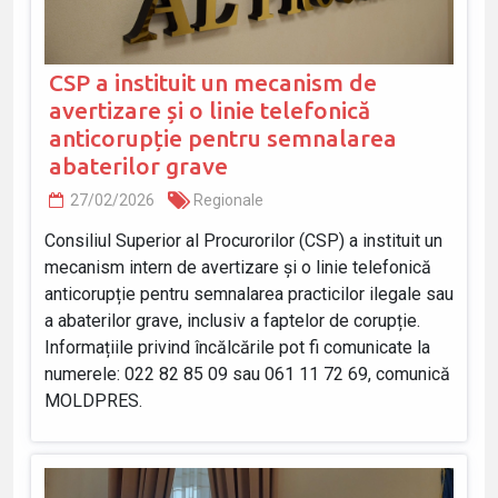
CSP a instituit un mecanism de
avertizare și o linie telefonică
anticorupție pentru semnalarea
abaterilor grave
27/02/2026
Regionale
Consiliul Superior al Procurorilor (CSP) a instituit un
mecanism intern de avertizare și o linie telefonică
anticorupție pentru semnalarea practicilor ilegale sau
a abaterilor grave, inclusiv a faptelor de corupție.
Informațiile privind încălcările pot fi comunicate la
numerele: 022 82 85 09 sau 061 11 72 69, comunică
MOLDPRES.