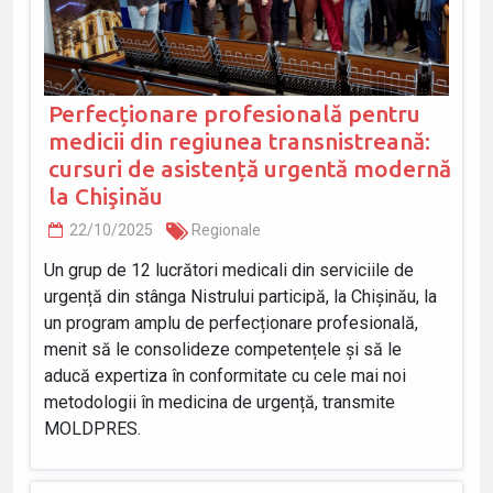
Perfecționare profesională pentru
medicii din regiunea transnistreană:
cursuri de asistență urgentă modernă
la Chişinău
22/10/2025
Regionale
Un grup de 12 lucrători medicali din serviciile de
urgență din stânga Nistrului participă, la Chișinău, la
un program amplu de perfecționare profesională,
menit să le consolideze competențele și să le
aducă expertiza în conformitate cu cele mai noi
metodologii în medicina de urgență, transmite
MOLDPRES.