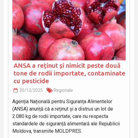
ANSA a reținut și nimicit peste două
tone de rodii importate, contaminate
cu pesticide
30/12/2025
Regionale
Agenția Națională pentru Siguranța Alimentelor
(ANSA) anunță că a reținut și a distrus un lot de
2.080 kg de rodii importate, care nu respecta
standardele de siguranță alimentară ale Republicii
Moldova, transmite MOLDPRES.