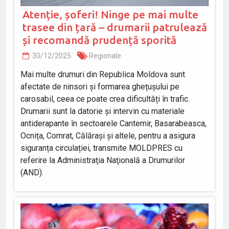
Atenție, șoferi! Ninge pe mai multe
trasee din țară – drumarii patrulează
și recomandă prudență sporită
30/12/2025
Regionale
Mai multe drumuri din Republica Moldova sunt
afectate de ninsori și formarea ghețușului pe
carosabil, ceea ce poate crea dificultăți în trafic.
Drumarii sunt la datorie și intervin cu materiale
antiderapante în sectoarele Cantemir, Basarabeasca,
Ocnița, Comrat, Călărași și altele, pentru a asigura
siguranța circulației, transmite MOLDPRES cu
referire la Administraţia Naţională a Drumurilor
(AND).