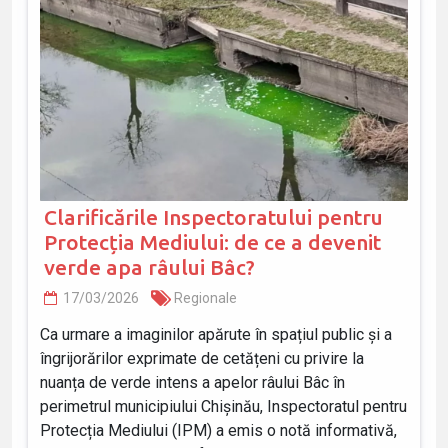
Clarificările Inspectoratului pentru
Protecția Mediului: de ce a devenit
verde apa râului Bâc?
17/03/2026
Regionale
Ca urmare a imaginilor apărute în spațiul public și a
îngrijorărilor exprimate de cetățeni cu privire la
nuanța de verde intens a apelor râului Bâc în
perimetrul municipiului Chișinău, Inspectoratul pentru
Protecția Mediului (IPM) a emis o notă informativă,