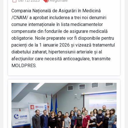
08/12/2025
Regionale
Compania Națională de Asigurări în Medicină
/CNAM/ a aprobat includerea a trei noi denumiri
comune internaționale în lista medicamentelor
compensate din fondurile de asigurare medicală
obligatorie. Noile preparate vor fi disponibile pentru
pacienți de la 1 ianuarie 2026 și vizează tratamentul
diabetului zaharat, hipertensiunii arteriale și al
afecțiunilor care necesită anticoagulare, transmite
MOLDPRES.