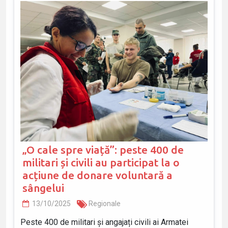
„O cale spre viață”: peste 400 de
militari și civili au participat la o
acțiune de donare voluntară a
sângelui
13/10/2025
Regionale
Peste 400 de militari și angajați civili ai Armatei