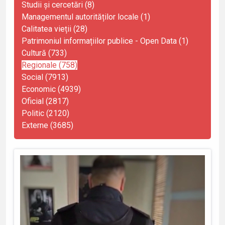
Studii și cercetări (8)
Managementul autorităților locale (1)
Calitatea vieții (28)
Patrimoniul informațiilor publice - Open Data (1)
Cultură (733)
Regionale (758)
Social (7913)
Economic (4939)
Oficial (2817)
Politic (2120)
Externe (3685)