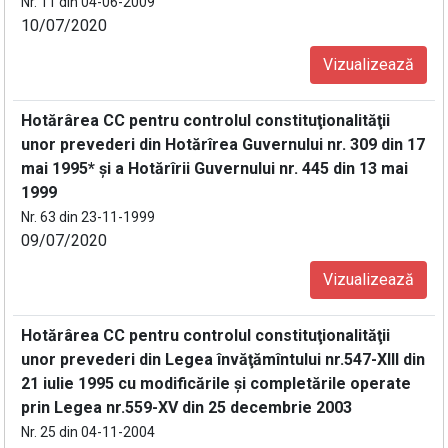
Nr. 11 din 04-06-2009
10/07/2020
Vizualizează
Hotărârea CC pentru controlul constituţionalităţii
unor prevederi din Hotărîrea Guvernului nr. 309 din 17
mai 1995* şi a Hotărîrii Guvernului nr. 445 din 13 mai
1999
Nr. 63 din 23-11-1999
09/07/2020
Vizualizează
Hotărârea CC pentru controlul constituţionalităţii
unor prevederi din Legea învăţămîntului nr.547-XIII din
21 iulie 1995 cu modificările şi completările operate
prin Legea nr.559-XV din 25 decembrie 2003
Nr. 25 din 04-11-2004