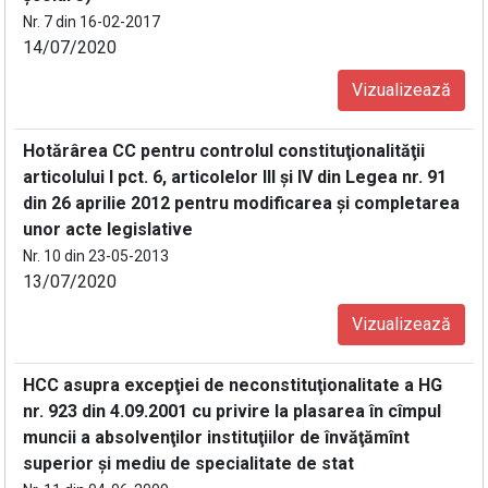
Nr. 7 din 16-02-2017
14/07/2020
Vizualizează
Hotărârea CC pentru controlul constituţionalităţii
articolului I pct. 6, articolelor III şi IV din Legea nr. 91
din 26 aprilie 2012 pentru modificarea şi completarea
unor acte legislative
Nr. 10 din 23-05-2013
13/07/2020
Vizualizează
HCC asupra excepţiei de neconstituţionalitate a HG
nr. 923 din 4.09.2001 cu privire la plasarea în cîmpul
muncii a absolvenţilor instituţiilor de învăţămînt
superior şi mediu de specialitate de stat