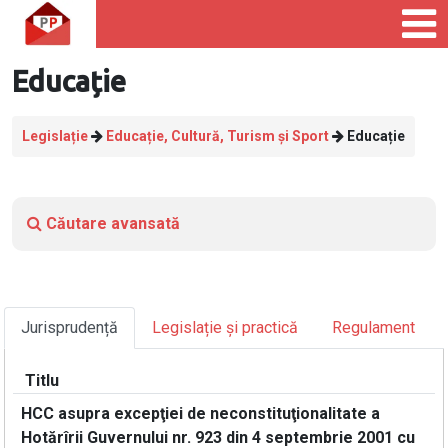
Educație
Legislație
Educație, Cultură, Turism și Sport
Educație
Căutare avansată
Jurisprudență
Legislație și practică
Regulament
Titlu
HCC asupra excepţiei de neconstituţionalitate a
Hotărîrii Guvernului nr. 923 din 4 septembrie 2001 cu