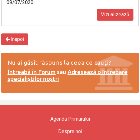
09/07/2020
Vizualizează
înapoi
Nu ai găsit răspuns la ceea ce cauți?
Întreabă în Forum
sau
Adresează o întrebare
specialiștilor noștri
Agenda Primarului
Despre noi