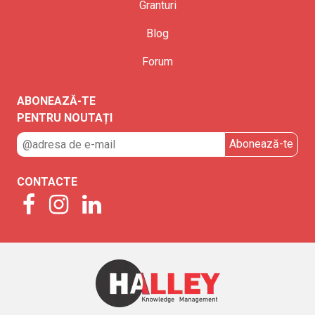
Granturi
Blog
Forum
ABONEAZĂ-TE
PENTRU NOUTAȚI
CONTACTE