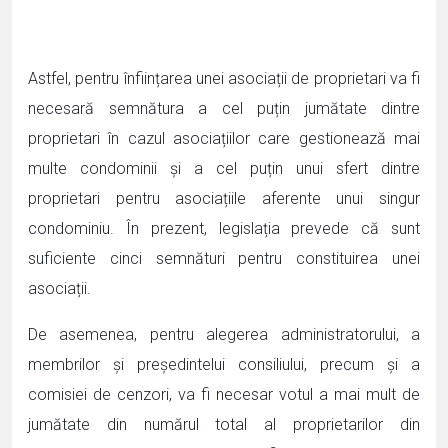
Astfel, pentru înființarea unei asociații de proprietari va fi
necesară semnătura a cel puțin jumătate dintre
proprietari în cazul asociațiilor care gestionează mai
multe condominii și a cel puțin unui sfert dintre
proprietari pentru asociațiile aferente unui singur
condominiu. În prezent, legislația prevede că sunt
suficiente cinci semnături pentru constituirea unei
asociații.
De asemenea, pentru alegerea administratorului, a
membrilor și președintelui consiliului, precum și a
comisiei de cenzori, va fi necesar votul a mai mult de
jumătate din numărul total al proprietarilor din