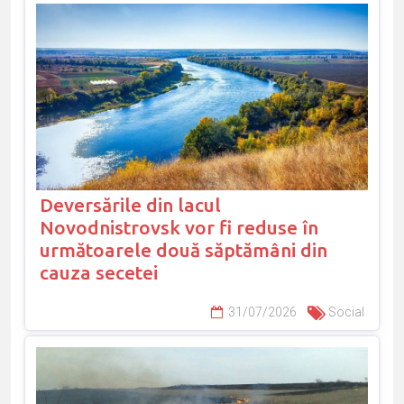
Deversările din lacul
Novodnistrovsk vor fi reduse în
următoarele două săptămâni din
cauza secetei
31/07/2026
Social