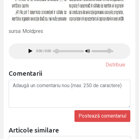
sursa: Moldpres
0:00
/
0:00
Distribuie
Comentarii
Articole similare