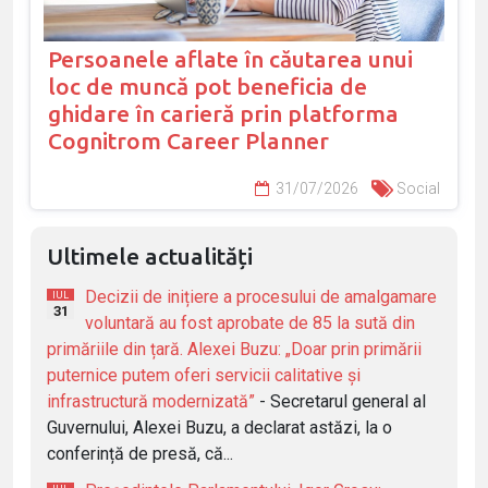
Persoanele aflate în căutarea unui
loc de muncă pot beneficia de
ghidare în carieră prin platforma
Cognitrom Career Planner
31/07/2026
Social
Ultimele actualități
Decizii de inițiere a procesului de amalgamare
IUL
31
voluntară au fost aprobate de 85 la sută din
primăriile din țară. Alexei Buzu: „Doar prin primării
puternice putem oferi servicii calitative și
infrastructură modernizată”
- Secretarul general al
Guvernului, Alexei Buzu, a declarat astăzi, la o
conferință de presă, că...