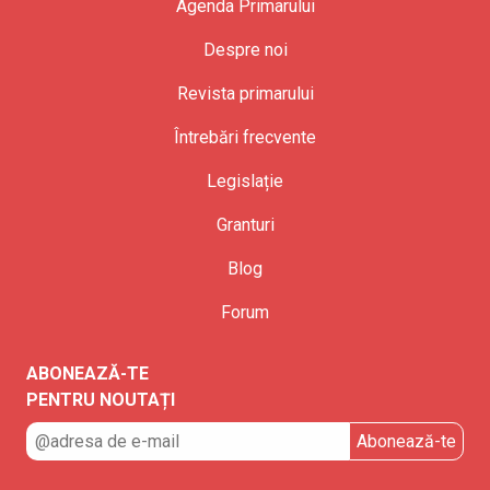
Agenda Primarului
Despre noi
Revista primarului
Întrebări frecvente
Legislație
Granturi
Blog
Forum
ABONEAZĂ-TE
PENTRU NOUTAȚI