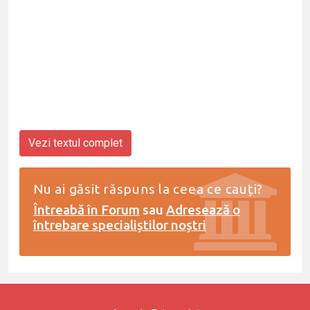
Vezi textul complet
Nu ai găsit răspuns la ceea ce cauți?
Întreabă în Forum
sau
Adresează o
întrebare specialiștilor noștri