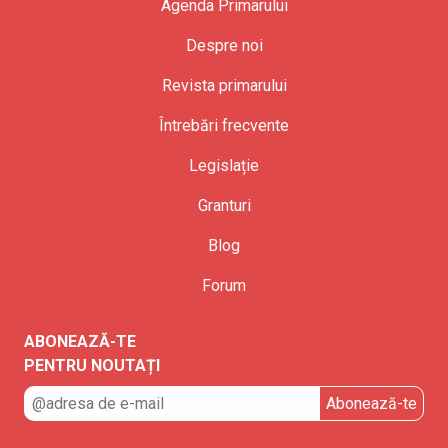
Agenda Primarului
Despre noi
Revista primarului
Întrebări frecvente
Legislație
Granturi
Blog
Forum
ABONEAZĂ-TE
PENTRU NOUTAȚI