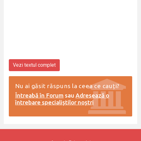
Vezi textul complet
Nu ai găsit răspuns la ceea ce cauți?
Întreabă în Forum
sau
Adresează o
întrebare specialiștilor noștri