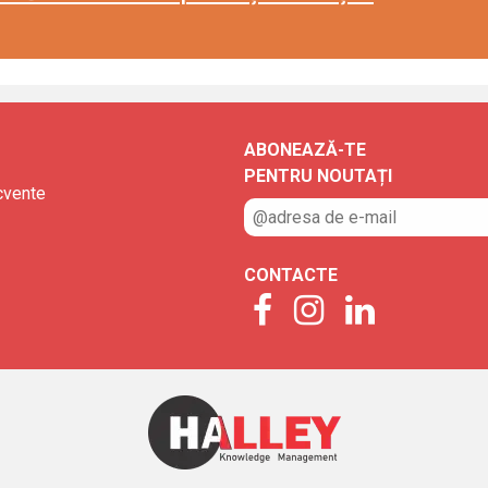
ABONEAZĂ-TE
PENTRU NOUTAȚI
ecvente
CONTACTE