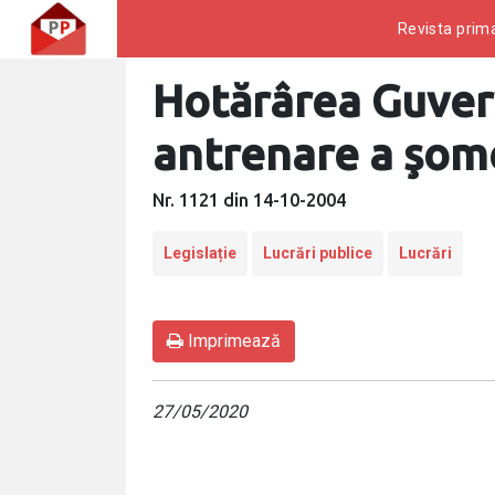
Revista prima
Hotărârea Guver
antrenare a şomer
Nr. 1121 din 14-10-2004
Legislație
Lucrări publice
Lucrări
Imprimează
27/05/2020