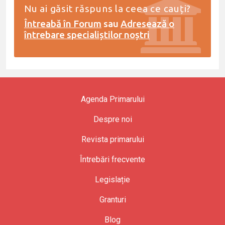
Nu ai găsit răspuns la ceea ce cauți?
Întreabă în Forum
sau
Adresează o
întrebare specialiștilor noștri
Agenda Primarului
Despre noi
Revista primarului
Întrebări frecvente
Legislație
Granturi
Blog