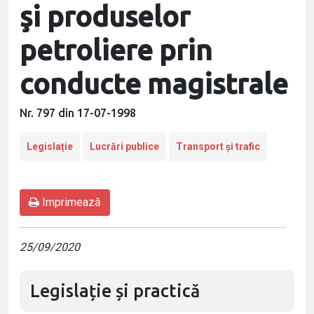
şi produselor
petroliere prin
conducte magistrale
Nr. 797 din 17-07-1998
Legislație
Lucrări publice
Transport și trafic
Imprimează
25/09/2020
Legislație și practică