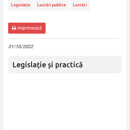
Legislație
Lucrări publice
Lucrări
Imprimează
31/10/2022
Legislație și practică