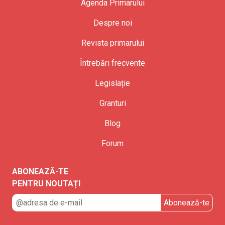
Agenda Primarului
Despre noi
Revista primarului
Întrebări frecvente
Legislație
Granturi
Blog
Forum
ABONEAZĂ-TE
PENTRU NOUTAȚI