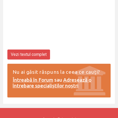
Vezi textul complet
Nu ai găsit răspuns la ceea ce cauți?
Întreabă în Forum
sau
Adresează o
întrebare specialiștilor noștri