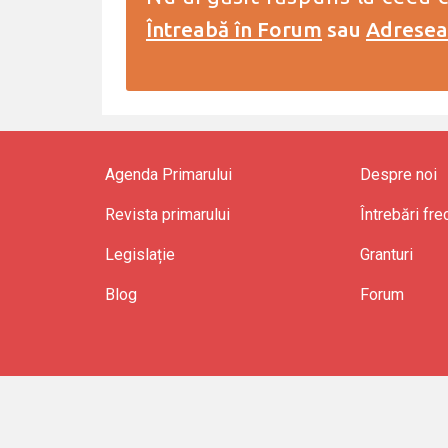
Întreabă în Forum
sau
Adreseaz
Agenda Primarului
Despre noi
Revista primarului
Întrebări fr
Legislație
Granturi
Blog
Forum