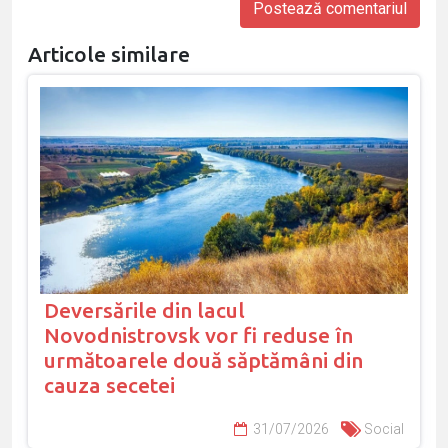
Articole similare
Deversările din lacul
Novodnistrovsk vor fi reduse în
următoarele două săptămâni din
cauza secetei
31/07/2026
Social