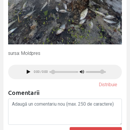
sursa: Moldpres
0:00
/
0:00
Distribuie
Comentarii