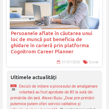
Persoanele aflate în căutarea unui
loc de muncă pot beneficia de
ghidare în carieră prin platforma
Cognitrom Career Planner
31/07/2026
Social
Ultimele actualități
Decizii de inițiere a procesului de amalgamare
IUL
31
voluntară au fost aprobate de 85 la sută din
primăriile din țară. Alexei Buzu: „Doar prin primării
puternice putem oferi servicii calitative și