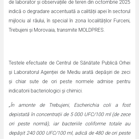
de laborator și observațiile de teren din octombrie 2025
indică o degradare accentuată a calității apei în sectorul
mijlociu al râului, în special în zona localităților Furceni,
Trebujeni și Morovaia, transmite MOLDPRES.
Testele efectuate de Centrul de Sănătate Publică Orhei
și Laboratorul Agenției de Mediu arată depășiri de zeci
și chiar sute de ori peste normele admise pentru
indicatorii bacteriologici și chimici.
„În amonte de Trebujeni, Escherichia coli a fost
depistată în concentrații de 5 000 UFC/100 ml (de zece
ori peste normă), iar bacteriile coliforme totale au
depășit 240 000 UFC/100 ml, adică de 480 de ori peste