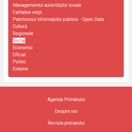
Managementul autorităților locale
Calitatea vieții
Patrimoniul informațiilor publice - Open Data
Cultură
Regionale
Social
Economic
Oficial
Politic
Externe
Agenda Primarului
Despre noi
Revista primarului