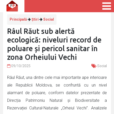
Principală
Știri
Social
Râul Răut sub alertă
ecologică: niveluri record de
poluare și pericol sanitar în
zona Orheiului Vechi
09/10/2025
Social
Râul Răut, una dintre cele mai importante ape interioare
ale Republicii Moldova, se confruntă cu un nivel
alarmant de poluare, conform datelor prezentate de
Direcția Patrimoniu Natural și Biodiversitate a
Rezervației Cultural-Naturale „Orheiul Vechi”. Analizele