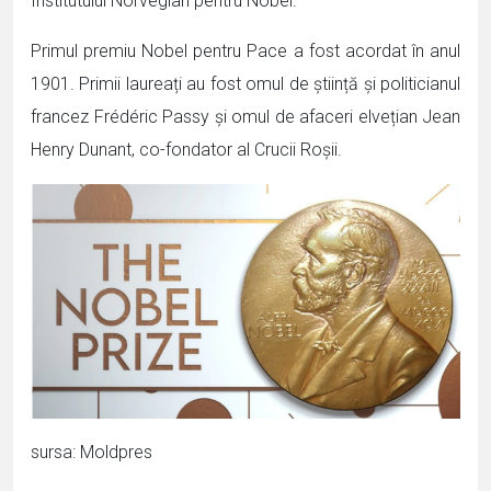
Institutului Norvegian pentru Nobel.
Primul premiu Nobel pentru Pace a fost acordat în anul
1901. Primii laureați au fost omul de știință și politicianul
francez Frédéric Passy și omul de afaceri elvețian Jean
Henry Dunant, co-fondator al Crucii Roșii.
sursa: Moldpres