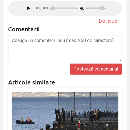
0:00
/
0:00
Distribuie
Comentarii
Articole similare