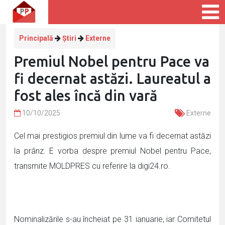
Principală
Știri
Externe
Premiul Nobel pentru Pace va
fi decernat astăzi. Laureatul a
fost ales încă din vară
10/10/2025
Externe
Cel mai prestigios premiul din lume va fi decernat astăzi
la prânz. E vorba despre premiul Nobel pentru Pace,
transmite MOLDPRES cu referire la digi24.ro.
Nominalizările s-au încheiat pe 31 ianuarie, iar Comitetul