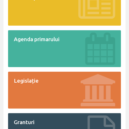
Agenda primarului
Legislație
Granturi