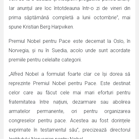
Iar anunțul are loc întotdeauna într-o zi de vineri din
prima săptămână completă a lunii octombrie”, mai
spune Kristian Berg Harpviken.
Premiul Nobel pentru Pace este decernat la Oslo, în
Norvegia, și nu în Suedia, acolo unde sunt acordate
premiile pentru celelalte categorii.
„Alfred Nobel a formulat foarte clar ce își dorea să
reprezinte Premiul Nobel pentru Pace. Este destinat
celor care au făcut cele mai mari eforturi pentru
fraternitatea între națiuni, dezarmare sau abolirea
armatelor permanente, ori pentru organizarea
congreselor pentru pace. Acestea au fost dorințele
exprimate în testamentul său”, precizează directorul