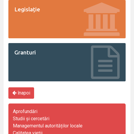
Legislație
Granturi
înapoi
Aprofundări
Studii și cercetări
Managementul autorităților locale
Calitatea vieții