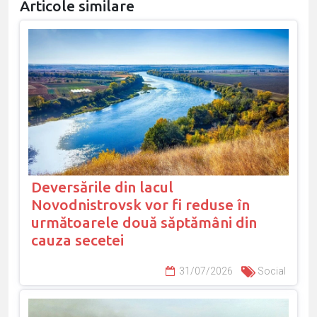
Articole similare
Deversările din lacul
Novodnistrovsk vor fi reduse în
următoarele două săptămâni din
cauza secetei
31/07/2026
Social