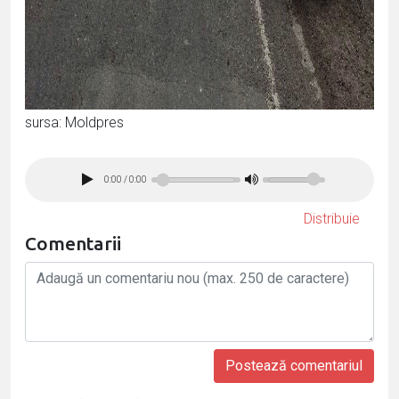
sursa: Moldpres
0:00
/
0:00
Distribuie
Comentarii