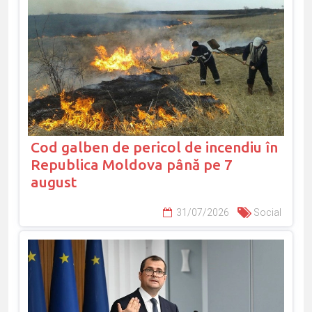
Cod galben de pericol de incendiu în
Republica Moldova până pe 7
august
31/07/2026
Social