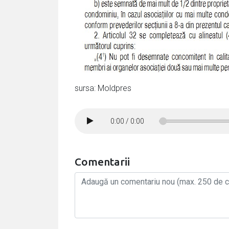
sursa: Moldpres
0:00
/
0:00
Comentarii