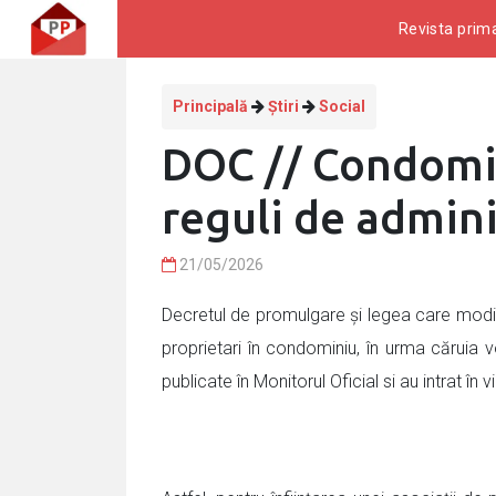
Revista prima
Principală
Știri
Social
DOC // Condomin
reguli de admini
21/05/2026
Decretul de promulgare și legea care modific
proprietari în condominiu, în urma căruia v
publicate în Monitorul Oficial si au intrat