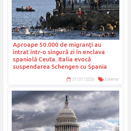
Aproape 50.000 de migranți au
intrat într-o singură zi în enclava
spaniolă Ceuta. Italia evocă
suspendarea Schengen cu Spania
31/07/2026
Externe