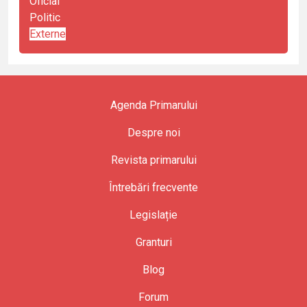
Oficial
Politic
Externe
Agenda Primarului
Despre noi
Revista primarului
Întrebări frecvente
Legislație
Granturi
Blog
Forum