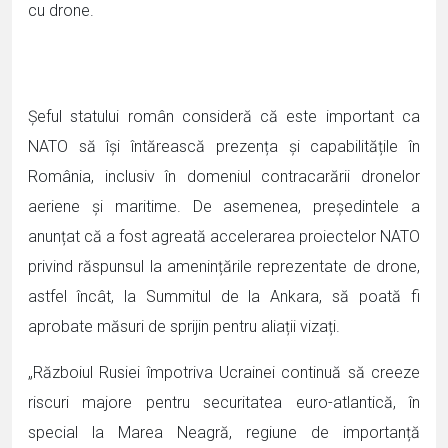
cu drone.
Șeful statului român consideră că este important ca
NATO să își întărească prezența și capabilitățile în
România, inclusiv în domeniul contracarării dronelor
aeriene și maritime. De asemenea, președintele a
anunțat că a fost agreată accelerarea proiectelor NATO
privind răspunsul la amenințările reprezentate de drone,
astfel încât, la Summitul de la Ankara, să poată fi
aprobate măsuri de sprijin pentru aliații vizați.
„Războiul Rusiei împotriva Ucrainei continuă să creeze
riscuri majore pentru securitatea euro-atlantică, în
special la Marea Neagră, regiune de importanță