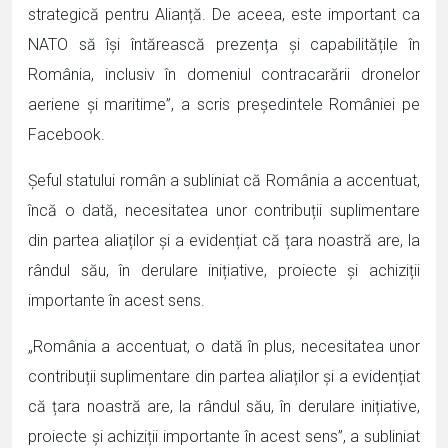
strategică pentru Alianță. De aceea, este important ca
NATO să își întărească prezența și capabilitățile în
România, inclusiv în domeniul contracarării dronelor
aeriene și maritime”, a scris președintele României pe
Facebook.
Șeful statului român a subliniat că România a accentuat,
încă o dată, necesitatea unor contribuții suplimentare
din partea aliaților și a evidențiat că țara noastră are, la
rândul său, în derulare inițiative, proiecte și achiziții
importante în acest sens.
„România a accentuat, o dată în plus, necesitatea unor
contribuții suplimentare din partea aliaților și a evidențiat
că țara noastră are, la rândul său, în derulare inițiative,
proiecte și achiziții importante în acest sens”, a subliniat