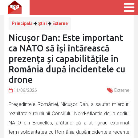
Principală
Știri
Externe
Nicușor Dan: Este important
ca NATO să își întărească
prezența și capabilitățile în
România după incidentele cu
drone
11/06/2026
Externe
Președintele României, Nicușor Dan, a salutat miercuri
rezultatele reuniunii Consiliului Nord-Atlantic de la sediul
NATO din Bruxelles, arătând că aliații și-au exprimat
ferm solidaritatea cu România după incidentele recente