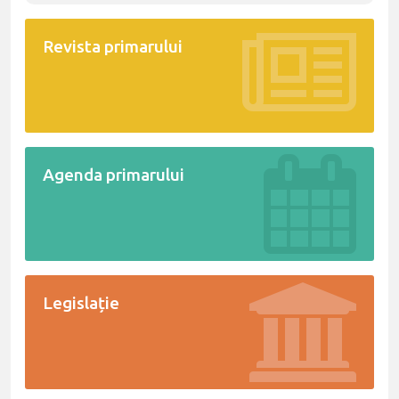
Revista primarului
Agenda primarului
Legislație