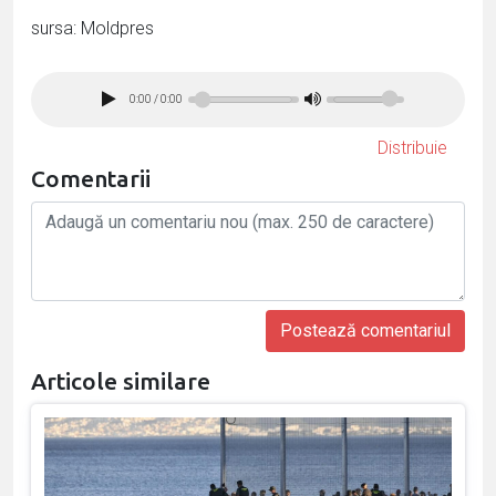
sursa: Moldpres
0:00
/
0:00
Distribuie
Comentarii
Articole similare