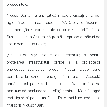
președintele.
Nicușor Dan a mai anunțat că, în cadrul discuțiilor, a fost
agreată accelerarea proiectelor NATO privind răspunsul
la amenințările reprezentate de drone, astfel încât, la
Summitul de la Ankara, să poată fi aprobate măsuri de
sprijin pentru aliații vizați.
„Securitatea Mării Negre este esențială și pentru
protejarea infrastructurii critice și a proiectelor
energetice strategice, precum Neptun Deep, care
contribuie la reziliența energetică a Europei. Această
temă a fost parte a discuției de astăzi. România va
continua să conlucreze cu aliații pentru o Mare Neagră
mai sigură și pentru un Flanc Estic mai bine apărat”, a
mai scris Nicușor Dan.