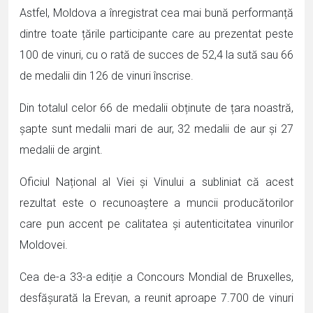
Astfel, Moldova a înregistrat cea mai bună performanță
dintre toate țările participante care au prezentat peste
100 de vinuri, cu o rată de succes de 52,4 la sută sau 66
de medalii din 126 de vinuri înscrise.
Din totalul celor 66 de medalii obținute de țara noastră,
șapte sunt medalii mari de aur, 32 medalii de aur și 27
medalii de argint.
Oficiul Național al Viei și Vinului a subliniat că acest
rezultat este o recunoaștere a muncii producătorilor
care pun accent pe calitatea și autenticitatea vinurilor
Moldovei.
Cea de-a 33-a ediție a Concours Mondial de Bruxelles,
desfășurată la Erevan, a reunit aproape 7.700 de vinuri