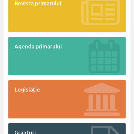
Revista primarului
Agenda primarului
Legislație
Granturi