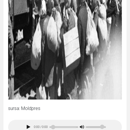
sursa: Moldpres
0:00
/
0:00