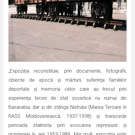
„Expoziția reconstituie, prin documente, fotografii,
obiecte de epocă și mărturii, suferința familiilor
deportate și memoria celor care au trecut prin
experiența terorii de stat sovietice nu numai din
Basarabia, dar și din stânga Nistrului (Marea Teroare în
RASS Moldovenească, 1937-1938) și transcede
perioada stalinista prin evocarea represiunii și
rezistenței în anii 1953-1989. Mai mult, expoziția este