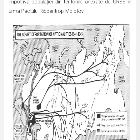
împotriva populației din teritoriile anexate de URSS în
urma Pactului Ribbentrop-Molotov.