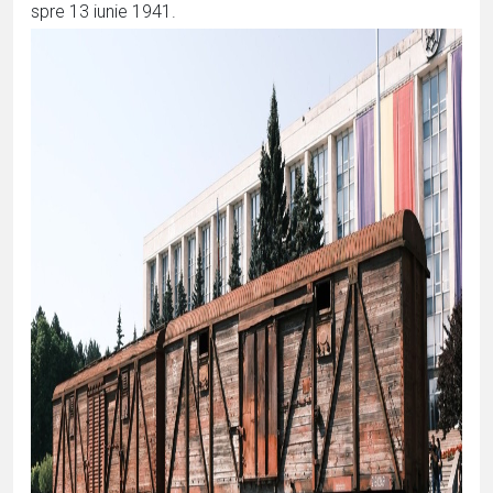
spre 13 iunie 1941.