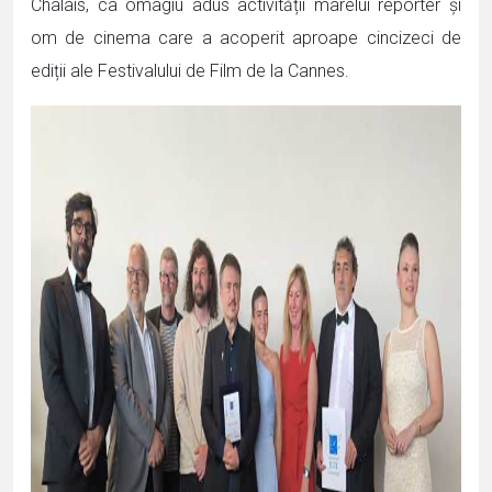
Chalais, ca omagiu adus activității marelui reporter și
om de cinema care a acoperit aproape cincizeci de
ediții ale Festivalului de Film de la Cannes.