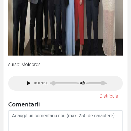
sursa: Moldpres
0:00
/
0:00
Distribuie
Comentarii