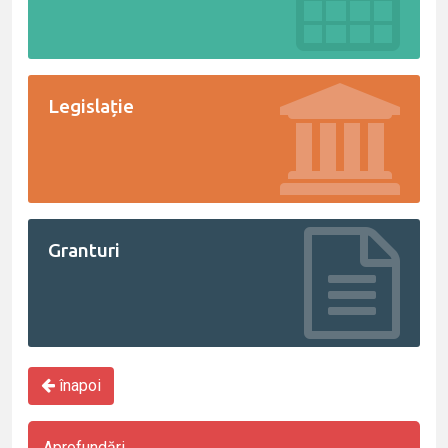
Legislație
Granturi
înapoi
Aprofundări