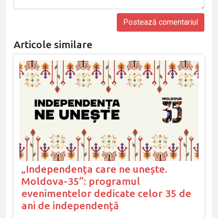
Articole similare
„Independența care ne unește.
Moldova-35”: programul
evenimentelor dedicate celor 35 de
ani de independență