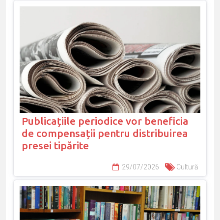
Publicațiile periodice vor beneficia
de compensații pentru distribuirea
presei tipărite
29/07/2026
Cultură