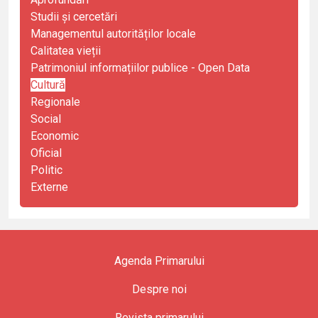
Studii și cercetări
Managementul autorităților locale
Calitatea vieții
Patrimoniul informațiilor publice - Open Data
Cultură
Regionale
Social
Economic
Oficial
Politic
Externe
Agenda Primarului
Despre noi
Revista primarului