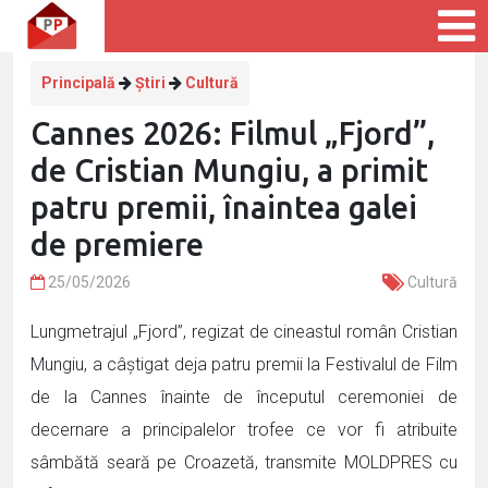
Principală
Știri
Cultură
Cannes 2026: Filmul „Fjord”,
de Cristian Mungiu, a primit
patru premii, înaintea galei
de premiere
25/05/2026
Cultură
Lungmetrajul „Fjord”, regizat de cineastul român Cristian
Mungiu, a câștigat deja patru premii la Festivalul de Film
de la Cannes înainte de începutul ceremoniei de
decernare a principalelor trofee ce vor fi atribuite
sâmbătă seară pe Croazetă, transmite MOLDPRES cu