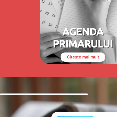
AGENDA
PRIMARULUI
Citește mai mult