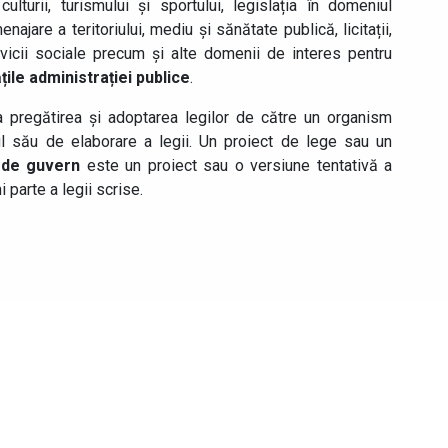
culturii, turismului și sportului, legislația în domeniul
najare a teritoriului, mediu și sănătate publică, licitații,
ervicii sociale precum și alte domenii de interes pentru
țile administrației publice
.
a pregătirea și adoptarea legilor de către un organism
ul său de elaborare a legii. Un proiect de lege sau un
 de guvern
este un proiect sau o versiune tentativă a
 parte a legii scrise.