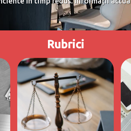
ficiente în timp redus. Informații actua
Rubrici