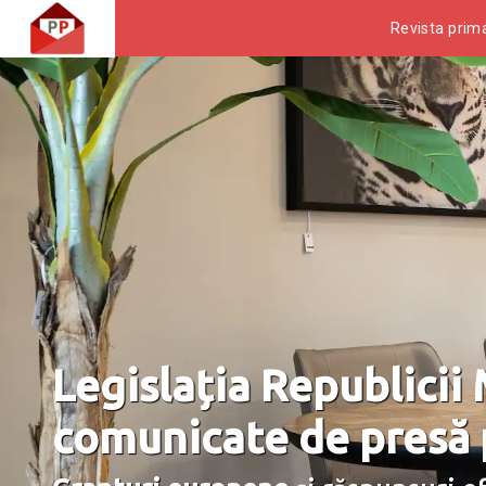
Revista prima
Legislația Republicii
comunicate de presă p