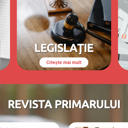
LEGISLAȚIE
Citește mai mult
REVISTA PRIMARULUI