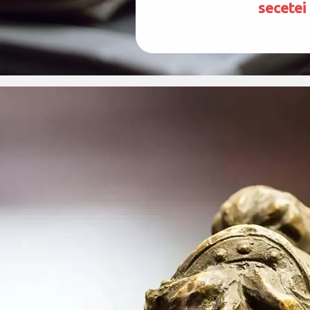
secetei