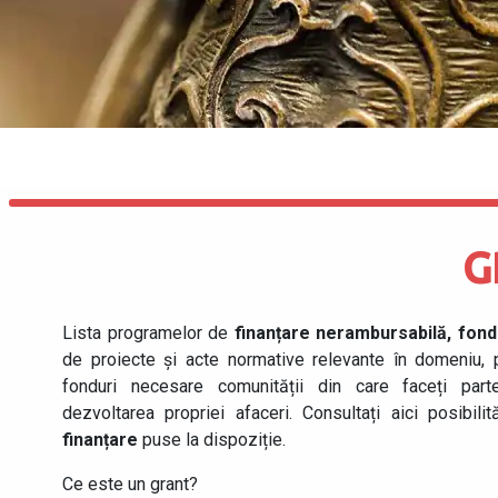
G
Lista programelor de
finanțare nerambursabilă, fon
de proiecte și acte normative relevante în domeniu,
fonduri necesare comunității din care faceți part
dezvoltarea propriei afaceri. Consultați aici posibilit
finanțare
puse la dispoziție.
Ce este un grant?