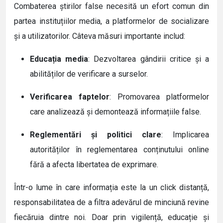
Combaterea știrilor false necesită un efort comun din
partea instituțiilor media, a platformelor de socializare
și a utilizatorilor. Câteva măsuri importante includ:
Educația media
: Dezvoltarea gândirii critice și a
abilităților de verificare a surselor.
Verificarea faptelor
: Promovarea platformelor
care analizează și demontează informațiile false.
Reglementări și politici clare
: Implicarea
autorităților în reglementarea conținutului online
fără a afecta libertatea de exprimare.
Într-o lume în care informația este la un click distanță,
responsabilitatea de a filtra adevărul de minciună revine
fiecăruia dintre noi. Doar prin vigilență, educație și