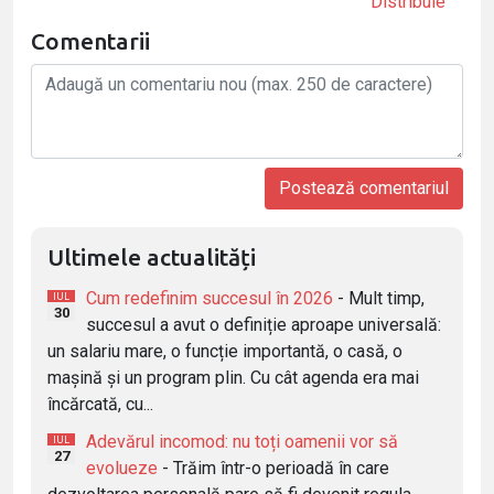
Distribuie
Comentarii
Ultimele actualități
Cum redefinim succesul în 2026
- Mult timp,
IUL
30
succesul a avut o definiție aproape universală:
un salariu mare, o funcție importantă, o casă, o
mașină și un program plin. Cu cât agenda era mai
încărcată, cu...
Adevărul incomod: nu toți oamenii vor să
IUL
27
evolueze
- Trăim într-o perioadă în care