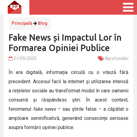
Principală
Blog
Fake News și Impactul Lor în
Formarea Opiniei Publice
21/05/2025
Aprofundări
În era digitală, informația circulă cu o viteză fără
precedent. Accesul facil la internet și utilizarea intensă
a rețelelor sociale au transformat modul în care oamenii
consumă și răspândesc știri. În acest context,
fenomenul
fake news
– sau știrile false – a căpătat o
amploare semnificativă, generând consecințe serioase
asupra formării opiniei publice.