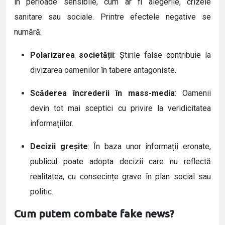
în perioade sensibile, cum ar fi alegerile, crizele
sanitare sau sociale. Printre efectele negative se
numără:
Polarizarea societății
: Știrile false contribuie la
divizarea oamenilor în tabere antagoniste.
Scăderea încrederii în mass-media
: Oamenii
devin tot mai sceptici cu privire la veridicitatea
informațiilor.
Decizii greșite
: În baza unor informații eronate,
publicul poate adopta decizii care nu reflectă
realitatea, cu consecințe grave în plan social sau
politic.
Cum putem combate fake news?