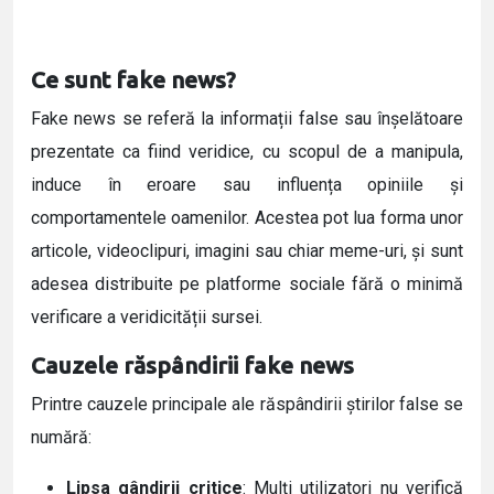
Ce sunt fake news?
Fake news se referă la informații false sau înșelătoare
prezentate ca fiind veridice, cu scopul de a manipula,
induce în eroare sau influența opiniile și
comportamentele oamenilor. Acestea pot lua forma unor
articole, videoclipuri, imagini sau chiar meme-uri, și sunt
adesea distribuite pe platforme sociale fără o minimă
verificare a veridicității sursei.
Cauzele răspândirii fake news
Printre cauzele principale ale răspândirii știrilor false se
numără:
Lipsa gândirii critice
: Mulți utilizatori nu verifică