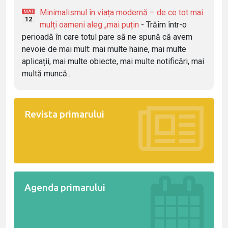
Minimalismul în viața modernă – de ce tot mai
MAI
12
mulți oameni aleg „mai puțin
- Trăim într-o
perioadă în care totul pare să ne spună că avem
nevoie de mai mult: mai multe haine, mai multe
aplicații, mai multe obiecte, mai multe notificări, mai
multă muncă...
Revista primarului
Agenda primarului