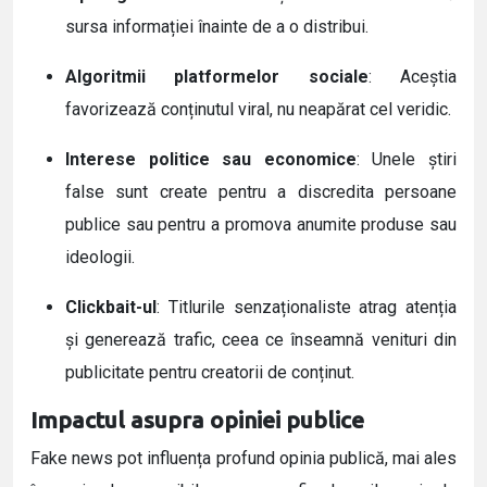
sursa informației înainte de a o distribui.
Algoritmii platformelor sociale
: Aceștia
favorizează conținutul viral, nu neapărat cel veridic.
Interese politice sau economice
: Unele știri
false sunt create pentru a discredita persoane
publice sau pentru a promova anumite produse sau
ideologii.
Clickbait-ul
: Titlurile senzaționaliste atrag atenția
și generează trafic, ceea ce înseamnă venituri din
publicitate pentru creatorii de conținut.
Impactul asupra opiniei publice
Fake news pot influența profund opinia publică, mai ales