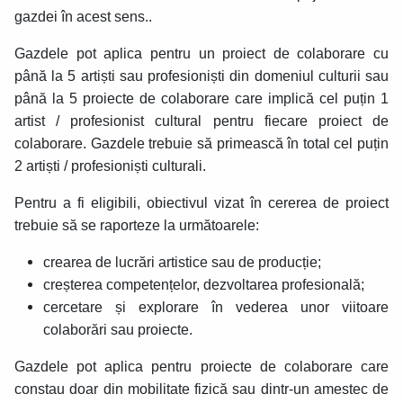
gazdei în acest sens..
Gazdele pot aplica pentru un proiect de colaborare cu
până la 5 artiști sau profesioniști din domeniul culturii sau
până la 5 proiecte de colaborare care implică cel puțin 1
artist / profesionist cultural pentru fiecare proiect de
colaborare. Gazdele trebuie să primească în total cel puțin
2 artiști / profesioniști culturali.
Pentru a fi eligibili, obiectivul vizat în cererea de proiect
trebuie să se raporteze la următoarele:
crearea de lucrări artistice sau de producție;
creșterea competențelor, dezvoltarea profesională;
cercetare și explorare în vederea unor viitoare
colaborări sau proiecte.
Gazdele pot aplica pentru proiecte de colaborare care
constau doar din mobilitate fizică sau dintr-un amestec de