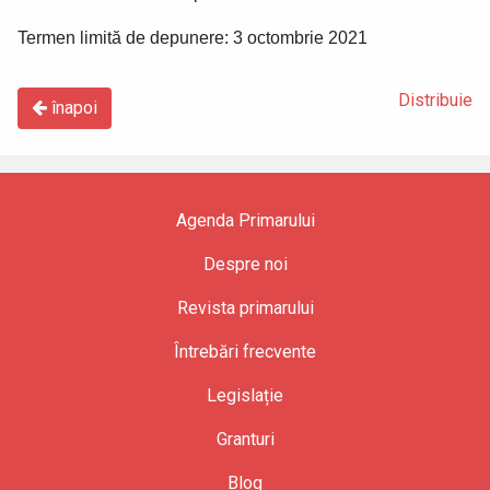
Termen limită de depunere: 3 octombrie 2021
Distribuie
înapoi
Agenda Primarului
Despre noi
Revista primarului
Întrebări frecvente
Legislație
Granturi
Blog