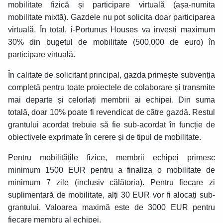
mobilitate fizică și participare virtuală (așa-numita
mobilitate mixtă). Gazdele nu pot solicita doar participarea
virtuală. În total, i-Portunus Houses va investi maximum
30% din bugetul de mobilitate (500.000 de euro) în
participare virtuală.
În calitate de solicitant principal, gazda primește subvenția
completă pentru toate proiectele de colaborare și transmite
mai departe și celorlați membrii ai echipei. Din suma
totală, doar 10% poate fi revendicat de către gazdă. Restul
grantului acordat trebuie să fie sub-acordat în funcție de
obiectivele exprimate în cerere și de tipul de mobilitate.
Pentru mobilitățile fizice, membrii echipei primesc
minimum 1500 EUR pentru a finaliza o mobilitate de
minimum 7 zile (inclusiv călătoria). Pentru fiecare zi
suplimentară de mobilitate, alți 30 EUR vor fi alocați sub-
grantului. Valoarea maximă este de 3000 EUR pentru
fiecare membru al echipei.